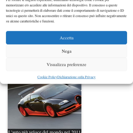
memorizzare e/o accedere alle informazioni del dispositivo. Il consenso a queste
tecnologie ci permetterà di elaborare dati come il comportamento di navigazione o ID
unici su questo sito. Non acconsentire o ritirare il consenso può influire negativamente
su alcune caratteristiche e funzioni.
Accetta
Nega
Bugatti Veyron Grand Sport Vitesse
WRC edition teaser
Visualizza preferenze
Cookie Policy
Dichiarazione sulla Privacy
L'auto più veloce del mondo nel 2011