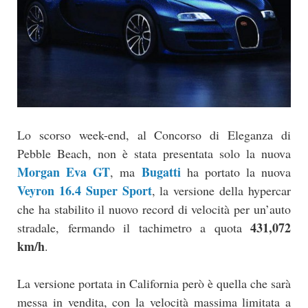
Lo scorso week-end, al Concorso di Eleganza di
Pebble Beach, non è stata presentata solo la nuova
Morgan Eva GT
Bugatti
, ma
ha portato la nuova
Veyron 16.4 Super Sport
, la versione della hypercar
che ha stabilito il nuovo record di velocità per un’auto
431,072
stradale, fermando il tachimetro a quota
km/h
.
La versione portata in California però è quella che sarà
messa in vendita, con la velocità massima limitata a