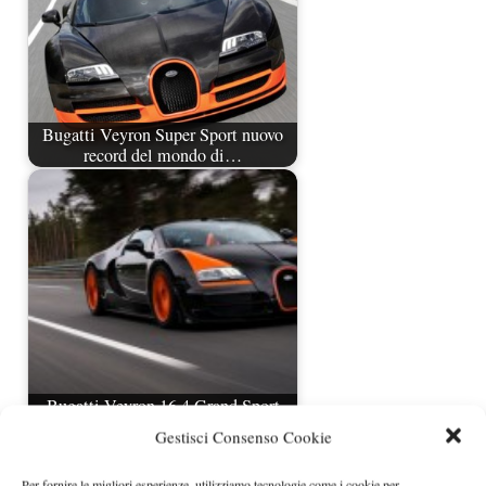
Bugatti Veyron Super Sport nuovo
record del mondo di…
Bugatti Veyron 16.4 Grand Sport
Vitesse WRC Edition
Gestisci Consenso Cookie
Per fornire le migliori esperienze, utilizziamo tecnologie come i cookie per