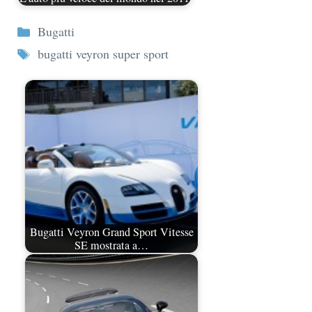
Categorie
Bugatti
Tag
bugatti veyron super sport
Bugatti Veyron Grand Sport Vitesse
SE mostrata a…