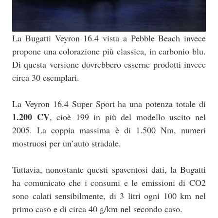
La Bugatti Veyron 16.4 vista a Pebble Beach invece
propone una colorazione più classica, in carbonio blu.
Di questa versione dovrebbero esserne prodotti invece
circa 30 esemplari.
La Veyron 16.4 Super Sport ha una potenza totale di
1.200 CV
, cioè 199 in più del modello uscito nel
2005. La coppia massima è di 1.500 Nm, numeri
mostruosi per un’auto stradale.
Tuttavia, nonostante questi spaventosi dati, la Bugatti
ha comunicato che i consumi e le emissioni di CO2
sono calati sensibilmente, di 3 litri ogni 100 km nel
primo caso e di circa 40 g/km nel secondo caso.