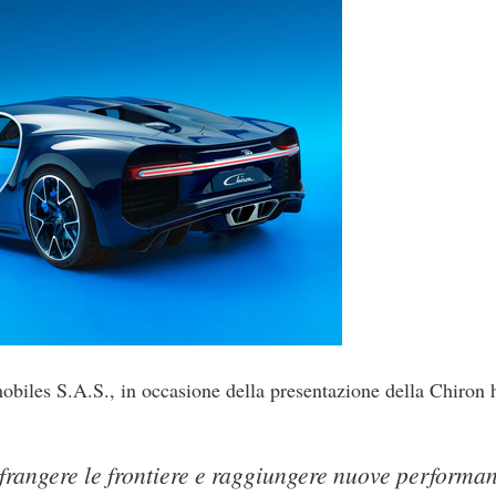
iles S.A.S., in occasione della presentazione della Chiron h
frangere le frontiere e raggiungere nuove performa