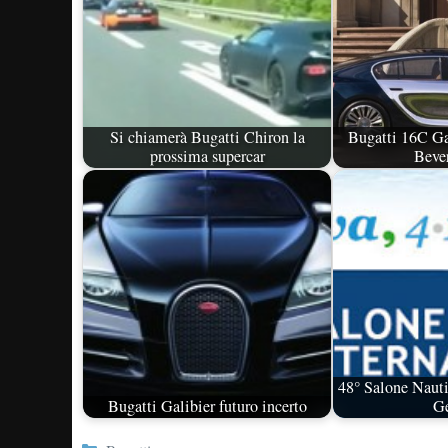
Si chiamerà Bugatti Chiron la
Bugatti 16C Gal
prossima supercar
Bever
48° Salone Nauti
Bugatti Galibier futuro incerto
G