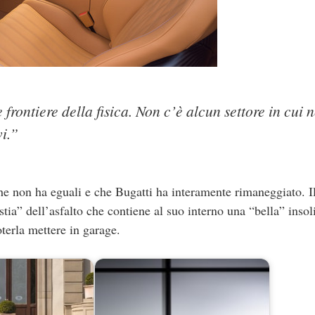
 frontiere della fisica. Non c’è alcun settore in cui 
vi.”
he non ha eguali e che Bugatti ha interamente rimaneggiato. I
stia” dell’asfalto che contiene al suo interno una “bella” insol
terla mettere in garage.