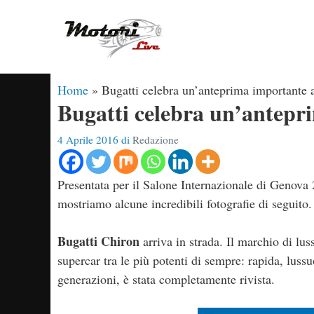
Vai
al
contenuto
Home
»
Bugatti celebra un’anteprima importante 
Bugatti celebra un’antepr
4 Aprile 2016
di
Redazione
Presentata per il Salone Internazionale di Genova
mostriamo alcune incredibili fotografie di seguito
Bugatti Chiron
arriva in strada. Il marchio di lu
supercar tra le più potenti di sempre: rapida, lussuo
generazioni, è stata completamente rivista.