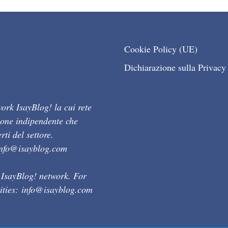
Cookie Policy (UE)
Dichiarazione sulla Privacy
ork IsayBlog! la cui rete
ione indipendente che
ti del settore.
info@isayblog.com
 IsayBlog! network. For
ities:
info@isayblog.com