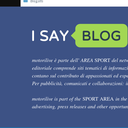
Categorie
Bugatti
motorilive è parte dell' AREA
SPORT
del netw
editoriale comprende siti tematici di informaz
contano sul contributo di appassionati ed esper
Per pubblicità, comunicati e collaborazioni:
motorilive is part of the
SPORT AREA
in the
advertising, press releases and other opportun