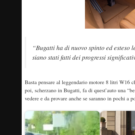
“Bugatti ha di nuovo spinto ed esteso le
siano stati fatti dei progressi significati
Basta pensare al leggendario motore 8 litri W16 c
poi, scherzano in Bugatti, fa di quest’auto una “be
vedere e da provare anche se saranno in pochi a po