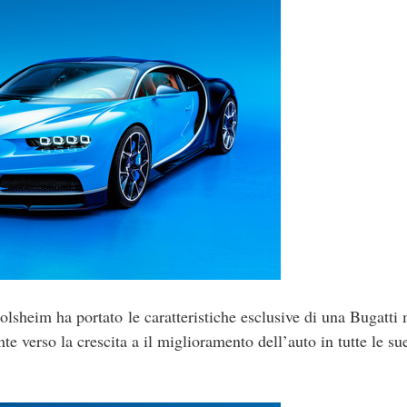
 Molsheim ha portato le caratteristiche esclusive di una Bugatt
e verso la crescita a il miglioramento dell’auto in tutte le su