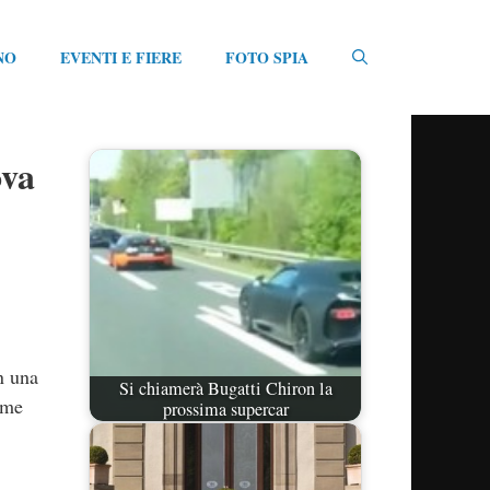
NO
EVENTI E FIERE
FOTO SPIA
ova
n una
Si chiamerà Bugatti Chiron la
time
prossima supercar