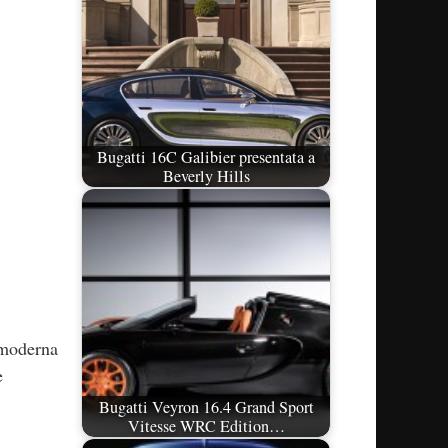
Bugatti 16C Galibier presentata a
Beverly Hills
i moderna
e
Bugatti Veyron 16.4 Grand Sport
Vitesse WRC Edition…