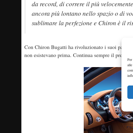
da record, di correre il più velocemente
ancora più lontano nello spazio o di vo
sublimare la perfezione e Chiron è il ri
Con Chiron Bugatti ha rivoluzionato i suoi parametr
non esistevano prima. Continua sempre il presiden
Per 
alle
com
infl