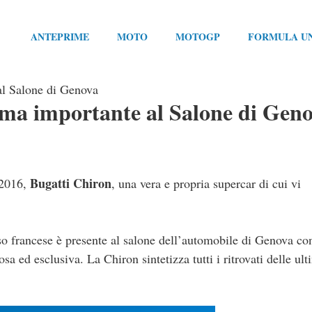
ANTEPRIME
MOTO
MOTOGP
FORMULA U
al Salone di Genova
ima importante al Salone di Gen
Bugatti Chiron
 2016,
, una vera e propria supercar di cui vi
.
sso francese è presente al salone dell’automobile di Genova co
sa ed esclusiva. La Chiron sintetizza tutti i ritrovati delle ul