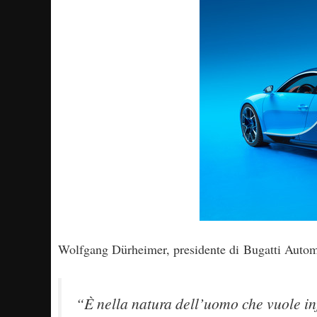
Wolfgang Dürheimer, presidente di Bugatti Automob
“È nella natura dell’uomo che vuole in