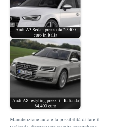
Audi A3 Sedan prezzo da 29.400
euro in Italia
Audi A8 restyling prezzi in Italia da
84.400 euro
Manutenzione auto e la possibilità di fare il
tagliando direttamente tramite smartphone