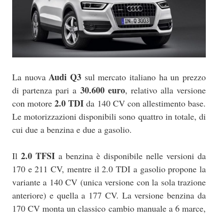
Audi Q3
La nuova
sul mercato italiano ha un prezzo
30.600 euro
di partenza pari a
, relativo alla versione
2.0 TDI
con motore
da 140 CV con allestimento base.
Le motorizzazioni disponibili sono quattro in totale, di
cui due a benzina e due a gasolio.
2.0 TFSI
Il
a benzina è disponibile nelle versioni da
170 e 211 CV, mentre il 2.0 TDI a gasolio propone la
variante a 140 CV (unica versione con la sola trazione
anteriore) e quella a 177 CV. La versione benzina da
170 CV monta un classico cambio manuale a 6 marce,