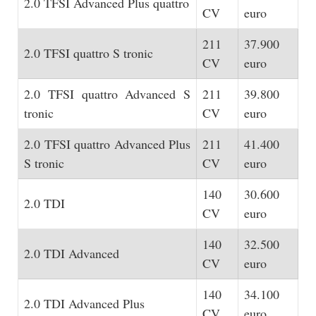
2.0 TFSI Advanced Plus quattro
CV
euro
211
37.900
2.0 TFSI quattro S tronic
CV
euro
2.0 TFSI quattro Advanced S
211
39.800
tronic
CV
euro
2.0 TFSI quattro Advanced Plus
211
41.400
S tronic
CV
euro
140
30.600
2.0 TDI
CV
euro
140
32.500
2.0 TDI Advanced
CV
euro
140
34.100
2.0 TDI Advanced Plus
CV
euro