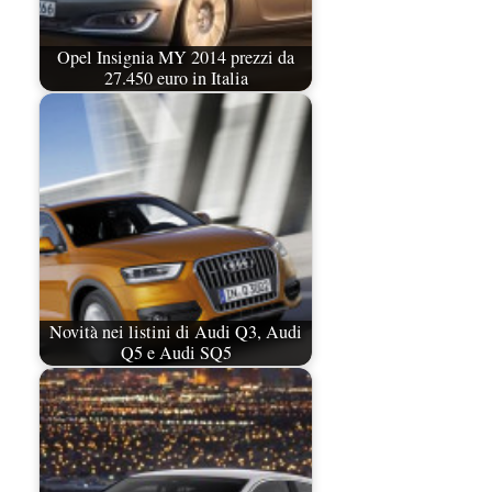
Opel Insignia MY 2014 prezzi da
27.450 euro in Italia
Novità nei listini di Audi Q3, Audi
Q5 e Audi SQ5