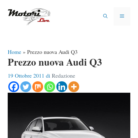
Vai
al
MENU
contenuto
Home
»
Prezzo nuova Audi Q3
Prezzo nuova Audi Q3
19 Ottobre 2011
di
Redazione