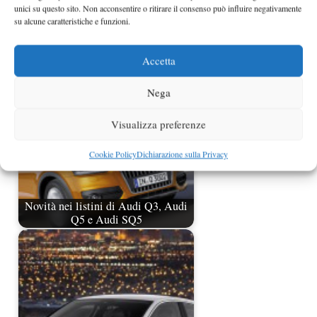
unici su questo sito. Non acconsentire o ritirare il consenso può influire negativamente
su alcune caratteristiche e funzioni.
Opel Insignia MY 2014 prezzi da
27.450 euro in Italia
Accetta
Nega
Visualizza preferenze
Cookie Policy
Dichiarazione sulla Privacy
Novità nei listini di Audi Q3, Audi
Q5 e Audi SQ5