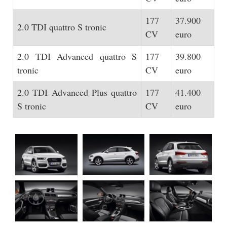
177
37.900
2.0 TDI quattro S tronic
CV
euro
2.0 TDI Advanced quattro S
177
39.800
tronic
CV
euro
2.0 TDI Advanced Plus quattro
177
41.400
S tronic
CV
euro