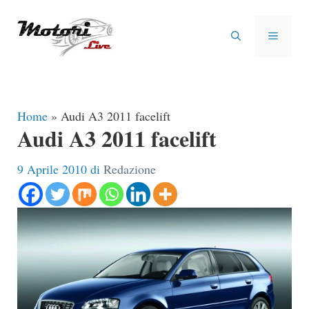
Vai
al
MENU
contenuto
Home
»
Audi A3 2011 facelift
Audi A3 2011 facelift
9 Aprile 2010
di
Redazione