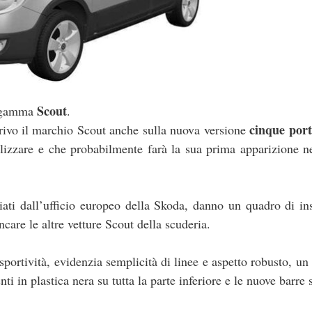
Scout
 gamma
.
cinque port
rivo il marchio Scout anche sulla nuova versione
alizzare e che probabilmente farà la sua prima apparizione n
sciati dall’ufficio europeo della Skoda, danno un quadro di i
care le altre vetture Scout della scuderia.
 sportività, evidenzia semplicità di linee e aspetto robusto, un
ti in plastica nera su tutta la parte inferiore e le nuove barre s