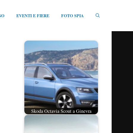
NO
EVENTI E FIERE
FOTO SPIA
Skoda Octavia Scout a Ginevra