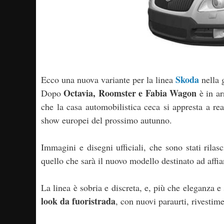
Skoda
Ecco una nuova variante per la linea
nella
Octavia, Roomster e Fabia Wagon
Dopo
è in ar
che la casa automobilistica ceca si appresta a re
show europei del prossimo autunno.
Immagini e disegni ufficiali, che sono stati rila
quello che sarà il nuovo modello destinato ad affian
La linea è sobria e discreta, e, più che eleganza e
look da fuoristrada
, con nuovi paraurti, rivestimen