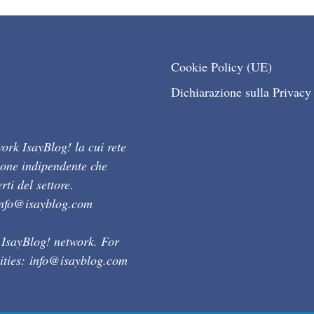
Cookie Policy (UE)
Dichiarazione sulla Privacy
ork IsayBlog! la cui rete
ione indipendente che
ti del settore.
info@isayblog.com
 IsayBlog! network. For
ities:
info@isayblog.com