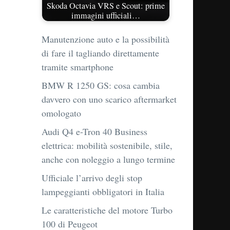
Skoda Octavia VRS e Scout: prime
immagini ufficiali…
Manutenzione auto e la possibilità
di fare il tagliando direttamente
tramite smartphone
BMW R 1250 GS: cosa cambia
davvero con uno scarico aftermarket
omologato
Audi Q4 e-Tron 40 Business
elettrica: mobilità sostenibile, stile,
anche con noleggio a lungo termine
Ufficiale l’arrivo degli stop
lampeggianti obbligatori in Italia
Le caratteristiche del motore Turbo
100 di Peugeot