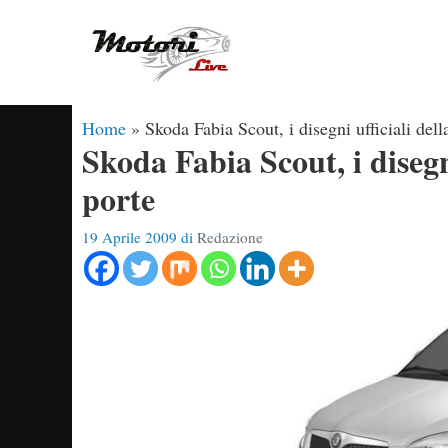
Vai
al
contenuto
Home
»
Skoda Fabia Scout, i disegni ufficiali del
Skoda Fabia Scout, i disegn
porte
19 Aprile 2009
di
Redazione