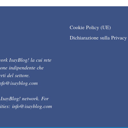
Cookie Policy (UE)
Dichiarazione sulla Privacy
ork IsayBlog! la cui rete
ione indipendente che
ti del settore.
info@isayblog.com
 IsayBlog! network. For
ities:
info@isayblog.com