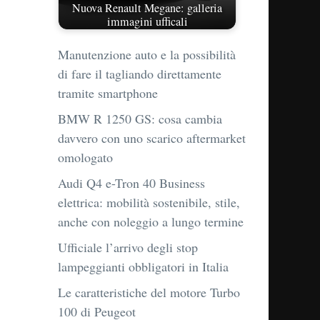
Nuova Renault Megane: galleria
immagini ufficali
Manutenzione auto e la possibilità
di fare il tagliando direttamente
tramite smartphone
BMW R 1250 GS: cosa cambia
davvero con uno scarico aftermarket
omologato
Audi Q4 e-Tron 40 Business
elettrica: mobilità sostenibile, stile,
anche con noleggio a lungo termine
Ufficiale l’arrivo degli stop
lampeggianti obbligatori in Italia
Le caratteristiche del motore Turbo
100 di Peugeot