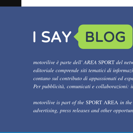
motorilive è parte dell' AREA
SPORT
del netw
editoriale comprende siti tematici di informaz
contano sul contributo di appassionati ed esper
Per pubblicità, comunicati e collaborazioni:
motorilive is part of the
SPORT AREA
in the
advertising, press releases and other opportun