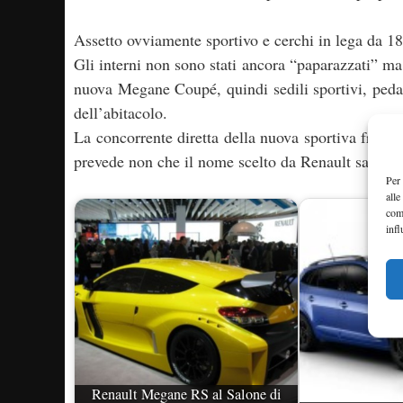
Assetto ovviamente sportivo e cerchi in lega da 18 
Gli interni non sono stati ancora “paparazzati” ma 
nuova Megane Coupé, quindi sedili sportivi, pedali
dell’abitacolo.
La concorrente diretta della nuova sportiva franc
prevede non che il nome scelto da Renault sarà p
Per 
alle
com
infl
Renault Megane RS al Salone di