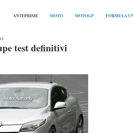
ANTEPRIME
MOTO
MOTOGP
FORMULA U
vi
e test definitivi