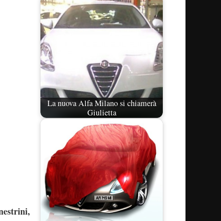
La nuova Alfa Milano si chiamerà
Giulietta
nestrini,