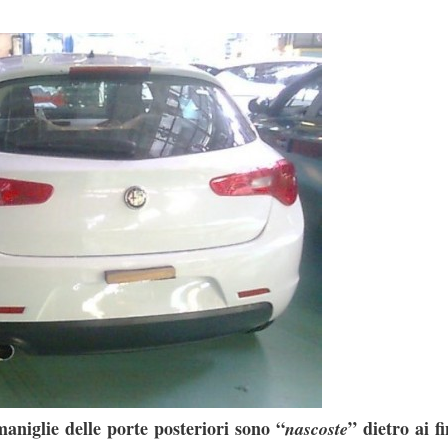
maniglie delle porte posteriori sono “
” dietro ai fi
nascoste