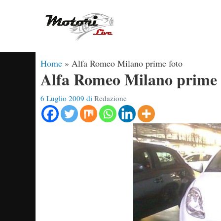
Vai
al
contenuto
Home
»
Alfa Romeo Milano prime foto
Alfa Romeo Milano prime 
6 Luglio 2009
di
Redazione