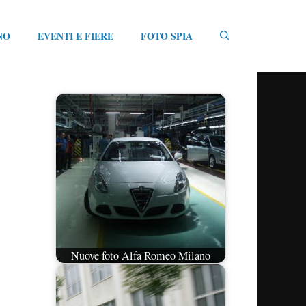
NO
EVENTI E FIERE
FOTO SPIA
Nuove foto Alfa Romeo Milano