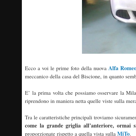
Alfa Romeo
Ecco a voi le prime foto della nuova
meccanico della casa del Biscione, in quanto sembr
E’ la prima volta che possiamo osservare la Milan
riprendono in maniera netta quelle viste sulla mer
Tra le caratteristiche principali troviamo sicurame
come la grande griglia all’anteriore, ormai 
MiTo
proporzionate rispetto a quella vista sulla
.