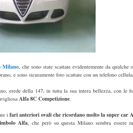
 Milano
, che sono state scattate evidentemente da qualche 
ano, e sono sicuramente foto scattate con un telefono cellula
o, erede della 147, in tutta la sua intera bellezza, con le 
Alfa 8C Competizione
avigliosa
.
fari anteriori ovali che ricordano molto la super car A
nte i
simbolo Alfa
, che però su questa Milano sembra essere m