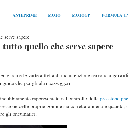
ANTEPRIME
MOTO
MOTOGP
FORMULA U
he serve sapere
 tutto quello che serve sapere
garant
mente come le varie attività di manutenzione servono a
hi guida che per gli altri passeggeri.
 indubbiamente rappresentata dal controllo della
pressione pn
ressione delle proprie gomme sia corretta o meno e quando, 
re gli pneumatici.