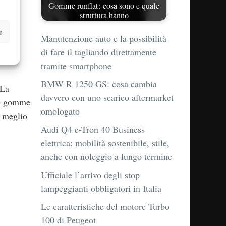
Gomme runflat: cosa sono e quale
struttura hanno
e
Manutenzione auto e la possibilità
va una
di fare il tagliando direttamente
tramite smartphone
BMW R 1250 GS: cosa cambia
 La
davvero con uno scarico aftermarket
lle gomme
omologato
e meglio
Audi Q4 e-Tron 40 Business
elettrica: mobilità sostenibile, stile,
anche con noleggio a lungo termine
Ufficiale l’arrivo degli stop
lampeggianti obbligatori in Italia
Le caratteristiche del motore Turbo
100 di Peugeot