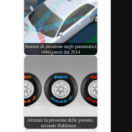
Sensori di pressione negli pneumatici
obbligatori dal 2014
Alterare la pressione delle gomme,
secondo Hakkinen…