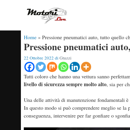
Vai
al
contenuto
Home
»
Pressione pneumatici auto, tutto quello c
Pressione pneumatici auto,
22 Ottobre 2022
di
Gtuzzi
Tutti coloro che hanno una vettura sanno perfetta
livello di sicurezza sempre molto alto
, sia per c
Una delle attività di manutenzione fondamentali è
In questo modo si può comprendere meglio se la p
conseguenza, intervenire per far gonfiare o sgonfia