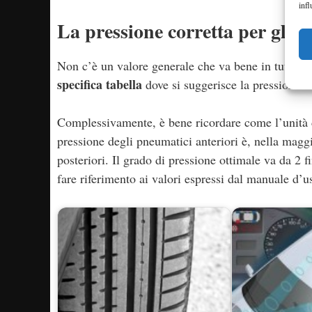
infl
La pressione corretta per gli 
Non c’è un valore generale che va bene in tutti i c
specifica tabella
dove si suggerisce la pressione m
Complessivamente, è bene ricordare come l’unità d
pressione degli pneumatici anteriori è, nella magg
posteriori. Il grado di pressione ottimale va da 2 
fare riferimento ai valori espressi dal manuale d’u