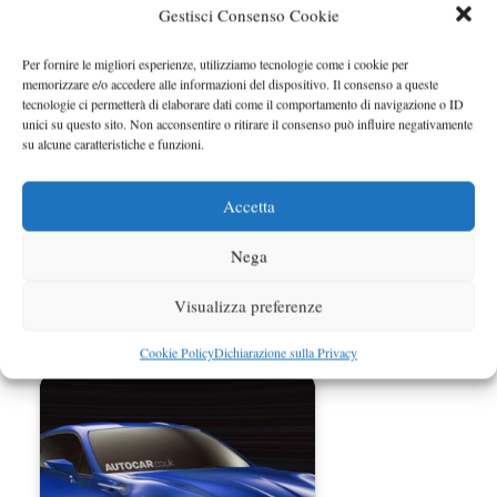
Gestisci Consenso Cookie
Subaru BRZ prima immagine
Per fornire le migliori esperienze, utilizziamo tecnologie come i cookie per
ufficiale
memorizzare e/o accedere alle informazioni del dispositivo. Il consenso a queste
tecnologie ci permetterà di elaborare dati come il comportamento di navigazione o ID
unici su questo sito. Non acconsentire o ritirare il consenso può influire negativamente
su alcune caratteristiche e funzioni.
Accetta
Nega
Visualizza preferenze
Toyota Corolla Furia svelata al
Cookie Policy
Dichiarazione sulla Privacy
Salone di Detroit 2013