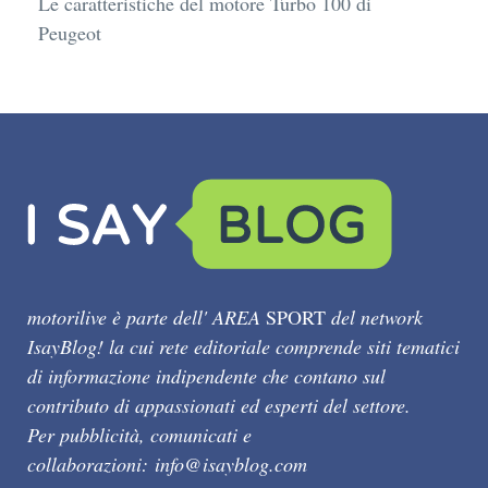
Le caratteristiche del motore Turbo 100 di
Peugeot
motorilive è parte dell' AREA
SPORT
del network
IsayBlog! la cui rete editoriale comprende siti tematici
di informazione indipendente che contano sul
contributo di appassionati ed esperti del settore.
Per pubblicità, comunicati e
collaborazioni:
info@isayblog.com