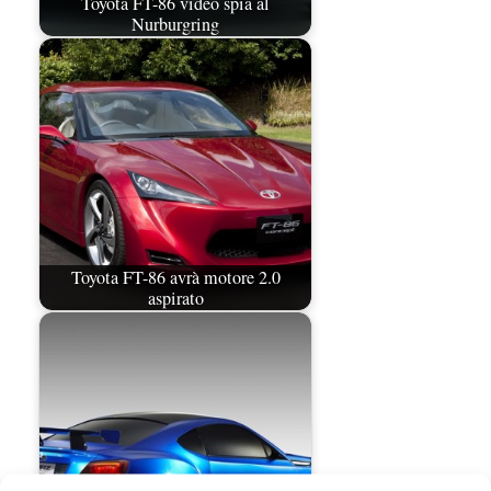
Toyota FT-86 video spia al
Nurburgring
Toyota FT-86 avrà motore 2.0
aspirato