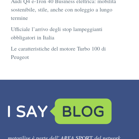
Audi Q4 e-Tron 40 Business elettrica: mobilità
sostenibile, stile, anche con noleggio a lungo
termine
Ufficiale l’arrivo degli stop lampeggianti
obbligatori in Italia
Le caratteristiche del motore Turbo 100 di
Peugeot
motorilive è parte dell' AREA
SPORT
del network