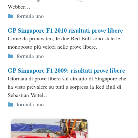
Webber…
Categorie
formula uno
GP Singapore F1 2010 risultati prove libere
Come da pronostico, le due Red Bull sono state le
monoposto più veloci nelle prove libere.
Categorie
formula uno
GP Singapore F1 2009: risultati prove libere
Giornata di prove libere sul circuito di Singapore che
ha visto prevalere su tutti a sorpresa la Red Bull di
Sebastian Vettel…
Categorie
formula uno