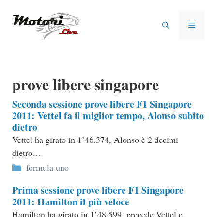
Vai
al
MENU
contenuto
prove libere singapore
Seconda sessione prove libere F1 Singapore
2011: Vettel fa il miglior tempo, Alonso subito
dietro
Vettel ha girato in 1’46.374, Alonso è 2 decimi
dietro…
Categorie
formula uno
Prima sessione prove libere F1 Singapore
2011: Hamilton il più veloce
Hamilton ha girato in 1’48.599, precede Vettel e