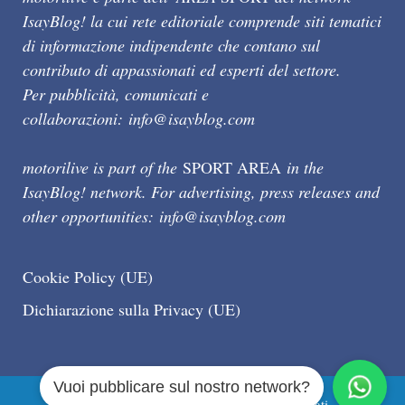
IsayBlog! la cui rete editoriale comprende siti tematici
di informazione indipendente che contano sul
contributo di appassionati ed esperti del settore.
Per pubblicità, comunicati e
collaborazioni:
info@isayblog.com
motorilive is part of the
SPORT AREA
in the
IsayBlog! network. For advertising, press releases and
other opportunities:
info@isayblog.com
Cookie Policy (UE)
Dichiarazione sulla Privacy (UE)
Vuoi pubblicare sul nostro network?
Motorilive.com © 2026 Tutti i diritti riservati