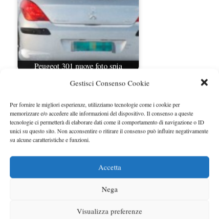
Peugeot 301 nuove foto spia
Gestisci Consenso Cookie
Per fornire le migliori esperienze, utilizziamo tecnologie come i cookie per
memorizzare e/o accedere alle informazioni del dispositivo. Il consenso a queste
tecnologie ci permetterà di elaborare dati come il comportamento di navigazione o ID
unici su questo sito. Non acconsentire o ritirare il consenso può influire negativamente
su alcune caratteristiche e funzioni.
Accetta
Peugeot 208 raggiunte le 300 mila
unità prodotte
Nega
Visualizza preferenze