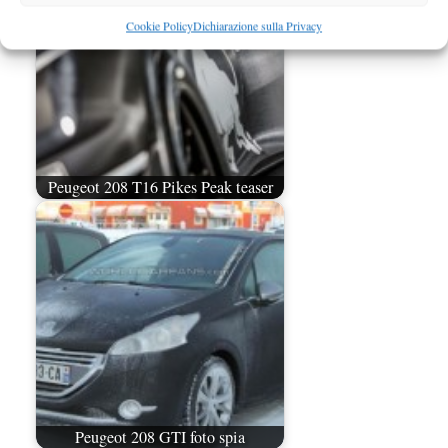
Cookie Policy
Dichiarazione sulla Privacy
Peugeot 208 T16 Pikes Peak teaser
Peugeot 208 GTI foto spia