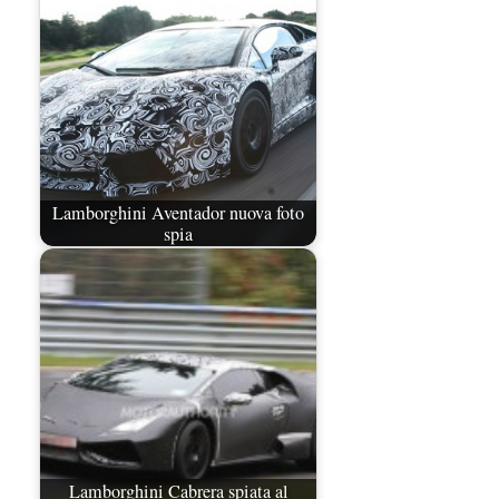
Lamborghini Aventador nuova foto
spia
Lamborghini Cabrera spiata al