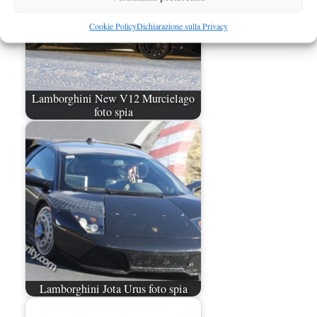
Cookie Policy
Dichiarazione sulla Privacy
Lamborghini New V12 Murcielago
foto spia
Lamborghini Jota Urus foto spia