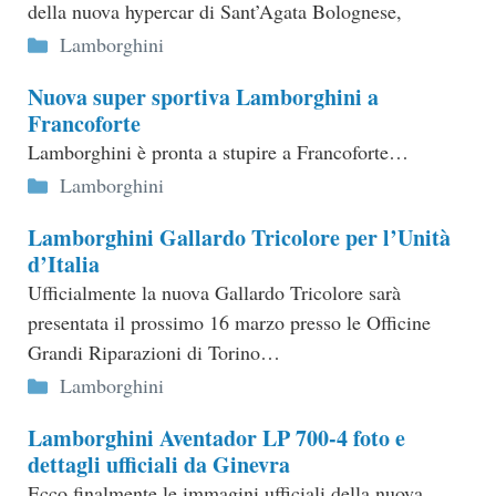
della nuova hypercar di Sant’Agata Bolognese,
Categorie
Lamborghini
Nuova super sportiva Lamborghini a
Francoforte
Lamborghini è pronta a stupire a Francoforte…
Categorie
Lamborghini
Lamborghini Gallardo Tricolore per l’Unità
d’Italia
Ufficialmente la nuova Gallardo Tricolore sarà
presentata il prossimo 16 marzo presso le Officine
Grandi Riparazioni di Torino…
Categorie
Lamborghini
Lamborghini Aventador LP 700-4 foto e
dettagli ufficiali da Ginevra
Ecco finalmente le immagini ufficiali della nuova