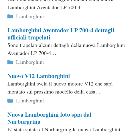
Lamborghini Aventador LP 700-4…
Categorie
Lamborghini
Lamborghini Aventador LP 700-4 dettagli
ufficiali trapelati
Sono trapelati alcuni dettagli della nuova Lamborghini
Aventador LP 700-4…
Categorie
Lamborghini
Nuovo V12 Lamborghini
Lamborghini svela il nuovo motore V12 che sarà
montato sul prossimo modello della casa…
Categorie
Lamborghini
Nuova Lamborghini foto spia dal
Nurburgring
E’ stata spiata al Nurburgring la nuova Lamborghini