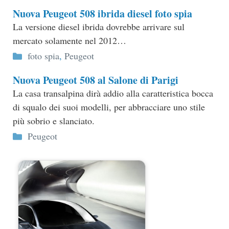
Nuova Peugeot 508 ibrida diesel foto spia
La versione diesel ibrida dovrebbe arrivare sul
mercato solamente nel 2012…
Categorie
foto spia
,
Peugeot
Nuova Peugeot 508 al Salone di Parigi
La casa transalpina dirà addio alla caratteristica bocca
di squalo dei suoi modelli, per abbracciare uno stile
più sobrio e slanciato.
Categorie
Peugeot