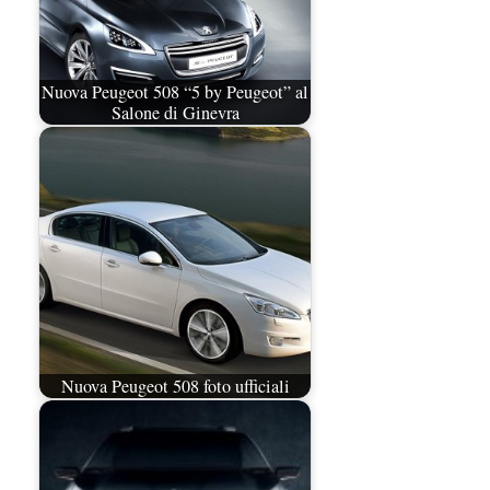
Nuova Peugeot 508 “5 by Peugeot” al
Salone di Ginevra
Nuova Peugeot 508 foto ufficiali