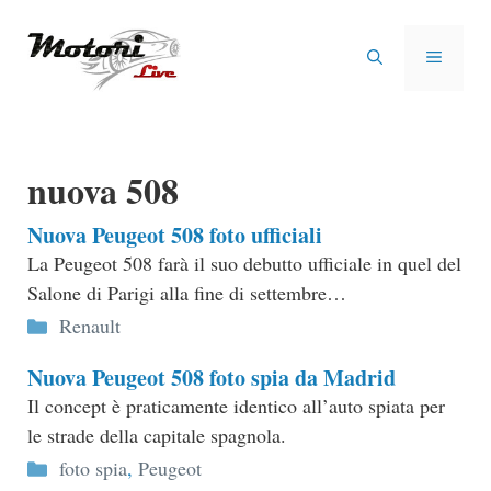
Vai
al
MENU
contenuto
nuova 508
Nuova Peugeot 508 foto ufficiali
La Peugeot 508 farà il suo debutto ufficiale in quel del
Salone di Parigi alla fine di settembre…
Categorie
Renault
Nuova Peugeot 508 foto spia da Madrid
Il concept è praticamente identico all’auto spiata per
le strade della capitale spagnola.
Categorie
foto spia
,
Peugeot