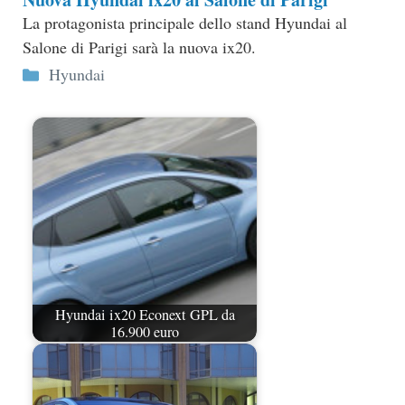
La protagonista principale dello stand Hyundai al
Salone di Parigi sarà la nuova ix20.
Categorie
Hyundai
Hyundai ix20 Econext GPL da
16.900 euro