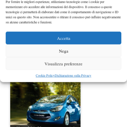
Per fornire le migliori esperienze, utilizziamo tecnologie come i cookie per
memorizzare e/o accedere alle informazioni del dispositivo. Il consenso a queste
tecnologie ci permetterà di elaborare dati come il comportamento di navigazione o ID
unici su questo sito. Non acconsentire o ritirare il consenso può influire negativamente
su alcune caratteristiche e funzioni.
Accetta
Nega
Hyundai Santa Fe nominata Top
Safety Pick 2012 dall'IIHS
Visualizza preferenze
Cookie Policy
Dichiarazione sulla Privacy