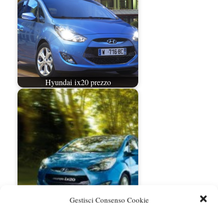
Hyundai ix20 prezzo
Hyundai ix20 App Mode da 16.900
Gestisci Consenso Cookie
euro