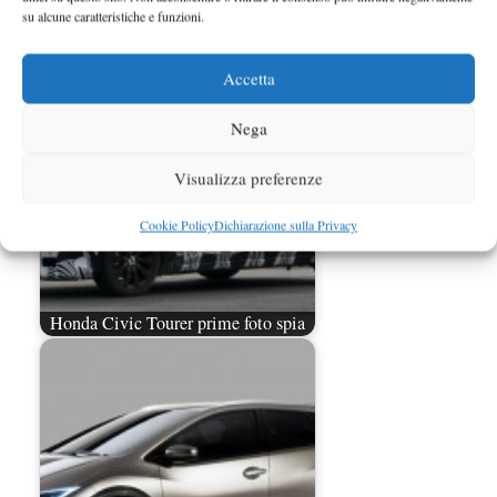
su alcune caratteristiche e funzioni.
Acura concept crossover anticipato da
un teaser
Accetta
Nega
Visualizza preferenze
Cookie Policy
Dichiarazione sulla Privacy
Honda Civic Tourer prime foto spia