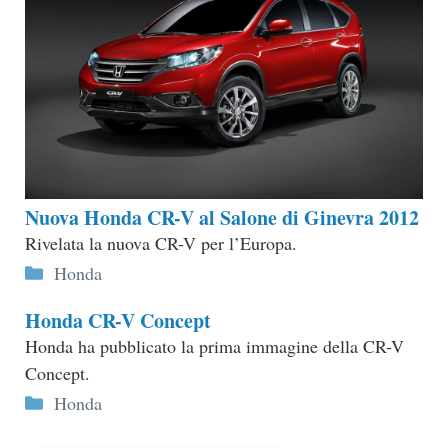
Nuova Honda CR-V al Salone di Ginevra 2012
Rivelata la nuova CR-V per l’Europa.
Categorie
Honda
Honda CR-V Concept
Honda ha pubblicato la prima immagine della CR-V
Concept.
Categorie
Honda