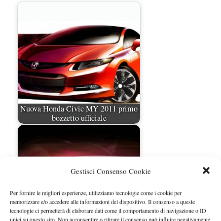
Nuova Honda Civic MY 2011 primo
bozzetto ufficiale
Gestisci Consenso Cookie
Per fornire le migliori esperienze, utilizziamo tecnologie come i cookie per
memorizzare e/o accedere alle informazioni del dispositivo. Il consenso a queste
tecnologie ci permetterà di elaborare dati come il comportamento di navigazione o ID
unici su questo sito. Non acconsentire o ritirare il consenso può influire negativamente