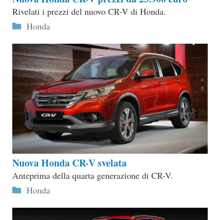
Rivelati i prezzi del nuovo CR-V di Honda.
Categorie
Honda
Nuova Honda CR-V svelata
Anteprima della quarta generazione di CR-V.
Categorie
Honda