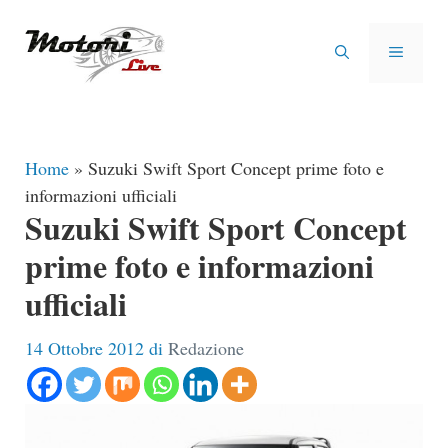
Vai
al
MENU
contenuto
Home
»
Suzuki Swift Sport Concept prime foto e
informazioni ufficiali
Suzuki Swift Sport Concept
prime foto e informazioni
ufficiali
14 Ottobre 2012
di
Redazione