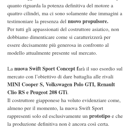
quanto riguarda la potenza definitiva del motore a
quattro cilindri, ma ci sono solamente due immagini a
nuovo propulsore.
testimoniare la presenza del
Per tutti gli appassionati del costruttore asiatico, non
dobbiamo dimenticare come si caratterizzerà per
essere decisamente più generosa in confronto al
modello attualmente presente sul mercato.
nuova Swift Sport Concept f
La
arà il suo esordio sul
mercato con l’obiettivo di dare battaglia alle rivali
MINI Cooper S, Volkswagen Polo GTI, Renault
Clio RS e Peugeot 208 GTi
.
Il costruttore giapponese ha voluto evidenziare come,
almeno per il momento, la nuova Swift Sport
prototipo
rappresenti solo ed esclusivamente un
e che
la produzione definitiva non è ancora così certa.