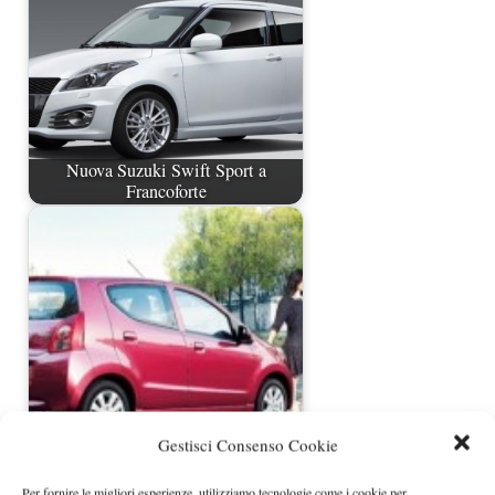
Nuova Suzuki Swift Sport a
Francoforte
Gestisci Consenso Cookie
Nuova Suzuki Alto 1.0 VVT
Per fornire le migliori esperienze, utilizziamo tecnologie come i cookie per