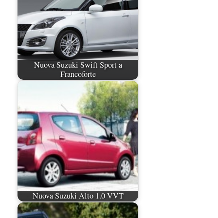
Nuova Suzuki Swift Sport a
Francoforte
Nuova Suzuki Alto 1.0 VVT