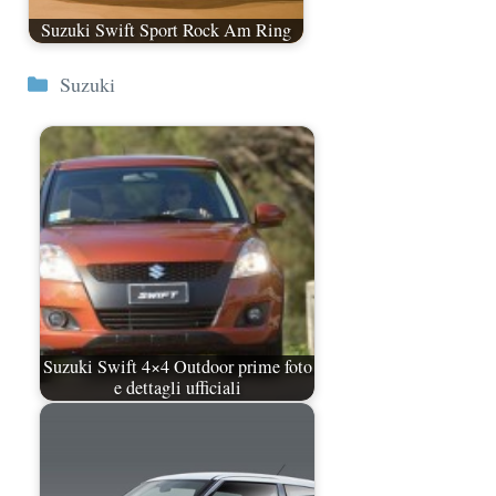
Suzuki Swift Sport Rock Am Ring
Categorie
Suzuki
Suzuki Swift 4×4 Outdoor prime foto
e dettagli ufficiali