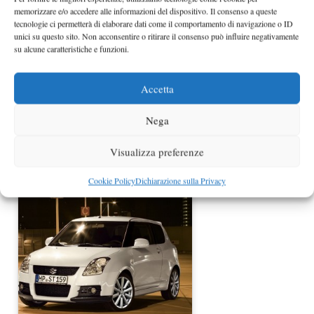
memorizzare e/o accedere alle informazioni del dispositivo. Il consenso a queste
tecnologie ci permetterà di elaborare dati come il comportamento di navigazione o ID
unici su questo sito. Non acconsentire o ritirare il consenso può influire negativamente
su alcune caratteristiche e funzioni.
Accetta
Nega
Suzuki Jimmy versione speciale
Visualizza preferenze
Evolution
Cookie Policy
Dichiarazione sulla Privacy