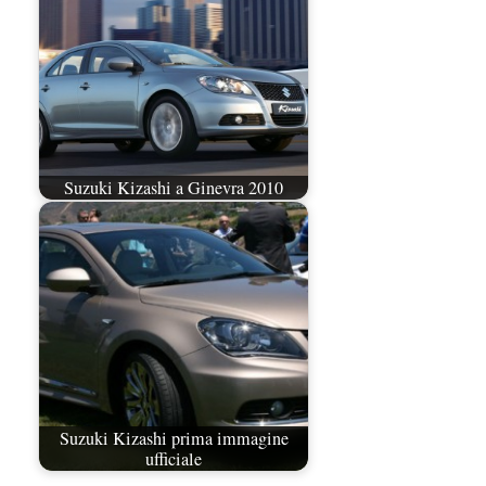
Suzuki Kizashi a Ginevra 2010
Suzuki Kizashi prima immagine
ufficiale