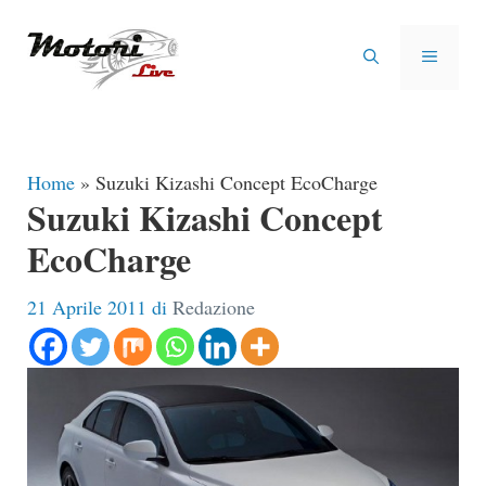
Vai
al
MENU
contenuto
Home
»
Suzuki Kizashi Concept EcoCharge
Suzuki Kizashi Concept
EcoCharge
21 Aprile 2011
di
Redazione