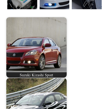
Suzuki Kizashi Sport