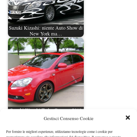
Suzuki Kizashi: niente Auto Show di
New York ma…
Suzuki Kizashi Turbo Concept 2010
Gestisci Consenso Cookie
Per fornire le migliori esperienze, utilizziamo tecnologie come i cookie per
memorizzare e/o accedere alle informazioni del dispositivo. Il consenso a queste