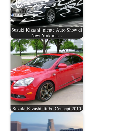
Suzuki Kizashi: niente Auto Show di
New York ma…
Suzuki Kizashi Turbo Concept 2010