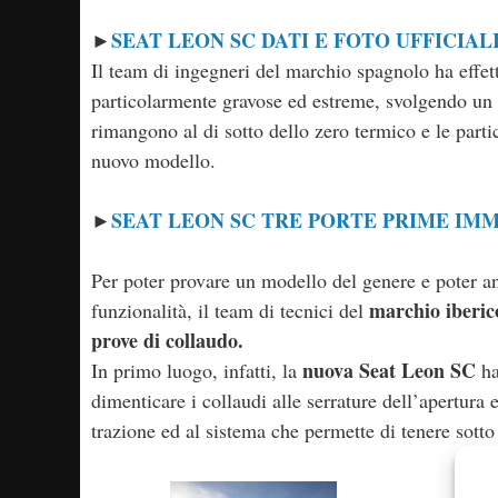
SEAT LEON SC DATI E FOTO UFFICIAL
►
Il team di ingegneri del marchio spagnolo ha effet
particolarmente gravose ed estreme, svolgendo un
rimangono al di sotto dello zero termico e le part
nuovo modello.
SEAT LEON SC TRE PORTE PRIME IMM
►
Per poter provare un modello del genere e poter anch
marchio iberic
funzionalità, il team di tecnici del
prove di collaudo.
nuova Seat Leon SC
In primo luogo, infatti, la
ha
dimenticare i collaudi alle serrature dell’apertura 
trazione ed al sistema che permette di tenere sotto 