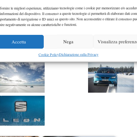
fornire le migliori esperienze, utilizziamo tecnologie come i cookie per memorizzare e/o acceder
 informazioni del dispositivo. Il consenso a queste tecnologie ci permetterà di elaborare dati com
portamento di navigazione o ID unici su questo sito. Non acconsentire o ritirare il consenso pu
uire negativamente su alcune caratteristiche e funzioni.
Accetta
Nega
Visualizza preferenz
Cookie Policy
Dichiarazione sulla Privacy