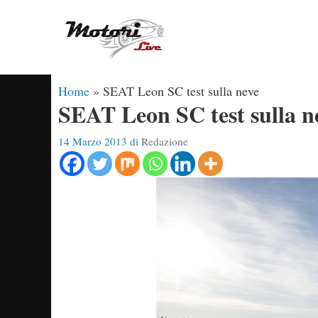
Vai
al
contenuto
Home
»
SEAT Leon SC test sulla neve
SEAT Leon SC test sulla n
14 Marzo 2013
di
Redazione