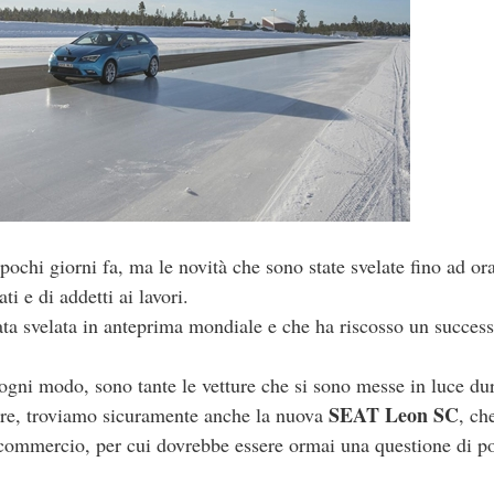
 pochi giorni fa, ma le novità che sono state svelate fino ad or
i e di addetti ai lavori.
tata svelata in anteprima mondiale e che ha riscosso un success
ogni modo, sono tante le vetture che si sono messe in luce du
SEAT Leon SC
altre, troviamo sicuramente anche la nuova
, ch
 in commercio, per cui dovrebbe essere ormai una questione di p