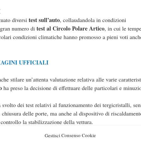
I
test sull’auto
tuato diversi
, collaudandola in condizioni
test al Circolo Polare Artico
 gran numero di
, in cui le temp
icolari condizioni climatiche hanno promosso a pieni voti anch
AGINI UFFICIALI
e stilare un’attenta valutazione relativa alle varie caratteris
o
ha preso la decisione di effettuare delle particolari e minuzi
 svolto dei test relativi al funzionamento dei tergicristalli, se
e chiusura delle porte, ma anche al dispositivo di riscaldamento
controllo la stabilizzazione della vettura.
Gestisci Consenso Cookie