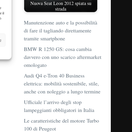
Nuova Seat Leon 2012 spiata su
e
strada
e il
ò
Manutenzione auto e la possibilità
di fare il tagliando direttamente
tramite smartphone
e
BMW R 1250 GS: cosa cambia
davvero con uno scarico aftermarket
omologato
Audi Q4 e-Tron 40 Business
elettrica: mobilità sostenibile, stile,
anche con noleggio a lungo termine
Ufficiale l’arrivo degli stop
lampeggianti obbligatori in Italia
Le caratteristiche del motore Turbo
100 di Peugeot