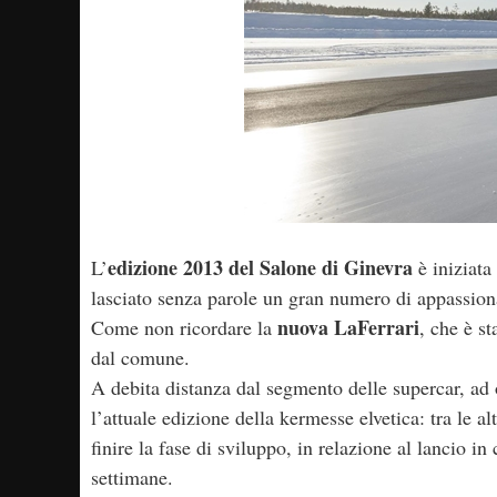
edizione 2013 del Salone di Ginevra
L’
è iniziata
lasciato senza parole un gran numero di appassionat
nuova LaFerrari
Come non ricordare la
, che è s
dal comune.
A debita distanza dal segmento delle supercar, ad 
l’attuale edizione della kermesse elvetica: tra le 
finire la fase di sviluppo, in relazione al lancio
settimane.