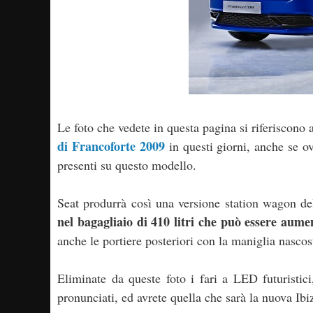
Le foto che vedete in questa pagina si riferiscono 
di Francoforte 2009
in questi giorni, anche se ov
presenti su questo modello.
Seat produrrà così una versione station wagon del
nel bagagliaio di 410 litri che può essere aume
anche le portiere posteriori con la maniglia nascost
Eliminate da queste foto i fari a LED futuristic
pronunciati, ed avrete quella che sarà la nuova Ib