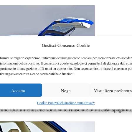
Gestisci Consenso Cookie
fornire le migliori esperienze, utilizziamo tecnologie come i cookie per memorizzare e/o acceder
 informazioni del dispositivo. Il consenso a queste tecnologie ci permetterà di elaborare dati com
portamento di navigazione o ID unici su questo sito. Non acconsentire o ritirare il consenso pu
uire negativamente su alcune caratteristiche e funzioni.
Accetta
Nega
Visualizza preferenz
Cookie Policy
Dichiarazione sulla Privacy
me foto ufficiali che sono state rilasciate dalla casa spagnola