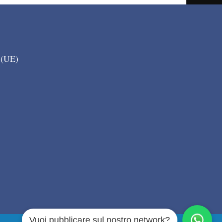
 (UE)
Vuoi pubblicare sul nostro network?