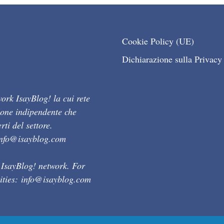
Cookie Policy (UE)
Dichiarazione sulla Privacy
ork IsayBlog! la cui rete
ione indipendente che
ti del settore.
info@isayblog.com
 IsayBlog! network. For
ities:
info@isayblog.com