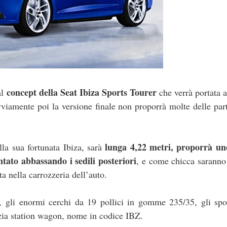
concept della Seat Ibiza Sports Tourer
al
che verrà portata 
viamente poi la versione finale non proporrà molte delle part
lunga 4,22 metri, proporrà un
la sua fortunata Ibiza, sarà
ntato abbassando i sedili posteriori
, e come chicca saranno
a nella carrozzeria dell’auto.
i, gli enormi cerchi da 19 pollici in gomme 235/35, gli spo
izia station wagon, nome in codice IBZ.