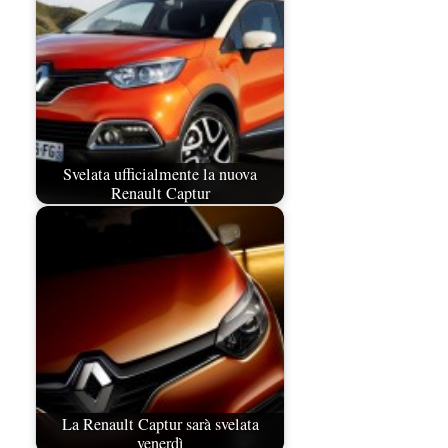
Svelata ufficialmente la nuova
Renault Captur
La Renault Captur sarà svelata
venerdì