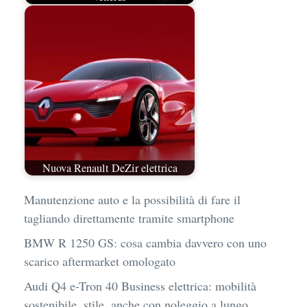
Nuova Renault DeZir elettrica
Manutenzione auto e la possibilità di fare il
tagliando direttamente tramite smartphone
BMW R 1250 GS: cosa cambia davvero con uno
scarico aftermarket omologato
Audi Q4 e-Tron 40 Business elettrica: mobilità
sostenibile, stile, anche con noleggio a lungo