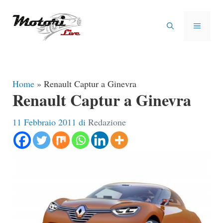
Vai
al
MENU
contenuto
Home
»
Renault Captur a Ginevra
Renault Captur a Ginevra
11 Febbraio 2011
di
Redazione