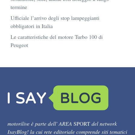
termine
Ufficiale l’arrivo degli stop lampeggianti
obbligatori in Italia
Le caratteristiche del motore Turbo 100 di
Peugeot
motorilive è parte dell' AREA
SPORT
del network
IsayBlog! la cui rete editoriale comprende siti tematici