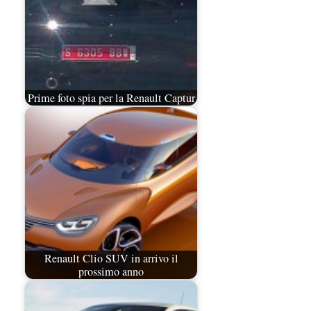
Prime foto spia per la Renault Captur
Renault Clio SUV in arrivo il
prossimo anno