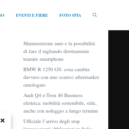
NO
EVENTI E FIERE
FOTO SPIA
Manutenzione auto e la possibilità
di fare il tagliando direttamente
tramite smartphone
BMW R 1250 GS: cosa cambia
davvero con uno scarico aftermarket
omologato
Audi Q4 e-Tron 40 Business
elettrica: mobilità sostenibile, stile,
anche con noleggio a lungo termine
Ufficiale l’arrivo degli stop
lampeggianti obbligatori in Italia