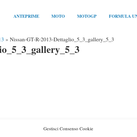
ANTEPRIME
MOTO
MOTOGP
FORMULA U
13
»
Nissan-GT-R-2013-Dettaglio_5_3_gallery_5_3
io_5_3_gallery_5_3
Gestisci Consenso Cookie