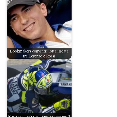
Bookmakers convinti: lotta iridata
tra Lorenzo e Rossi
Rossi non può sbagliare, ci servono 3