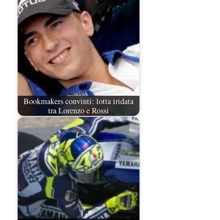
Bookmakers convinti: lotta iridata
tra Lorenzo e Rossi