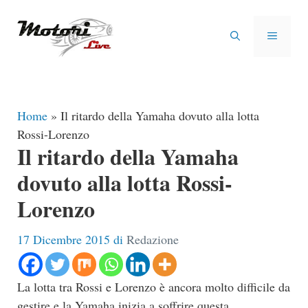
Vai
al
MENU
contenuto
Home
»
Il ritardo della Yamaha dovuto alla lotta
Rossi-Lorenzo
Il ritardo della Yamaha
dovuto alla lotta Rossi-
Lorenzo
17 Dicembre 2015
di
Redazione
La lotta tra Rossi e Lorenzo è ancora molto difficile da
gestire e la Yamaha inizia a soffrire questa