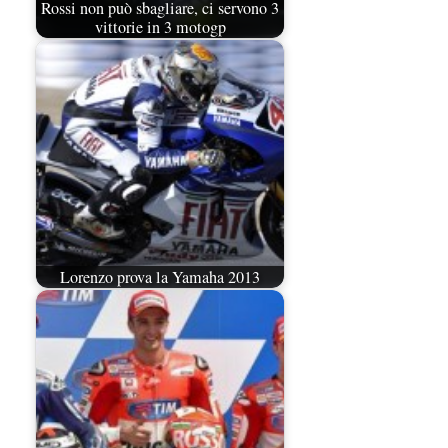
Rossi non può sbagliare, ci servono 3
vittorie in 3 motogp
Lorenzo prova la Yamaha 2013