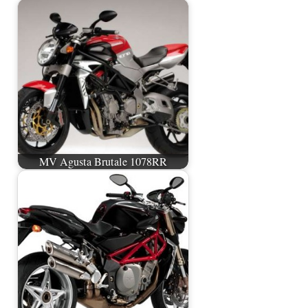
MV Agusta Brutale 1078RR