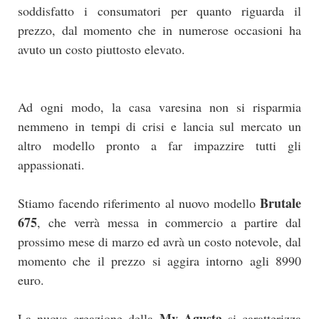
soddisfatto i consumatori per quanto riguarda il
prezzo, dal momento che in numerose occasioni ha
avuto un costo piuttosto elevato.
Ad ogni modo, la casa varesina non si risparmia
nemmeno in tempi di crisi e lancia sul mercato un
altro modello pronto a far impazzire tutti gli
appassionati.
Brutale
Stiamo facendo riferimento al nuovo modello
675
, che verrà messa in commercio a partire dal
prossimo mese di marzo ed avrà un costo notevole, dal
momento che il prezzo si aggira intorno agli 8990
euro.
Mv Agusta
La nuova creazione della
si caratterizza