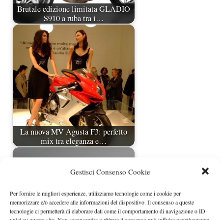
Brutale edizione limitata GLADIO
S910 a ruba tra i…
La nuova MV Agusta F3: perfetto
mix tra eleganza e…
Gestisci Consenso Cookie
Per fornire le migliori esperienze, utilizziamo tecnologie come i cookie per
memorizzare e/o accedere alle informazioni del dispositivo. Il consenso a queste
tecnologie ci permetterà di elaborare dati come il comportamento di navigazione o ID
unici su questo sito. Non acconsentire o ritirare il consenso può influire negativamente