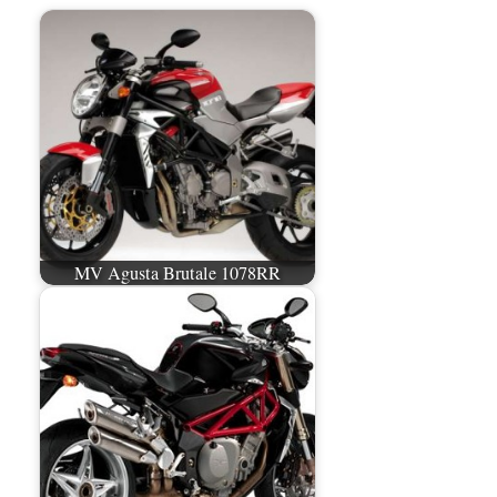
MV Agusta Brutale 1078RR