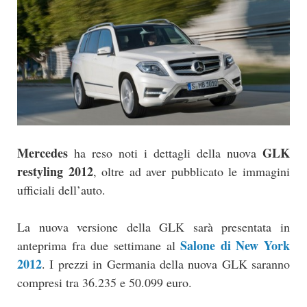
Mercedes
GLK
ha reso noti i dettagli della nuova
restyling 2012
, oltre ad aver pubblicato le immagini
ufficiali dell’auto.
La nuova versione della GLK sarà presentata in
Salone di New York
anteprima fra due settimane al
2012
. I prezzi in Germania della nuova GLK saranno
compresi tra 36.235 e 50.099 euro.