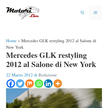
Vai
al
MENU
contenuto
Home
»
Mercedes GLK restyling 2012 al Salone di
New York
Mercedes GLK restyling
2012 al Salone di New York
22 Marzo 2012
di
Redazione