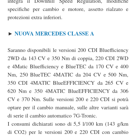
integra il Downhill Speed Regulation, modifiche
specifiche per cambio e motore, assetto rialzato e
protezioni extra inferiori.
NUOVA MERCEDES CLASSE A
►
Saranno disponibili le versioni 200 CDI Bluefficiency
2WD da 143 CV e 350 Nm di coppia, 220 CDI 2WD
e 4Matic Bluefficiency e BlueTEC da 170 CV e 400
Nm, 250 BlueTEC 4MATIC da 204 CV e 500 Nm,
350 CDI 4MATIC BlueEFFICIENCY da 265 CV e
620 Nm e 350 4MATIC BlueEFFICIENCY da 306
CV e 370 Nm. Sulle versioni 200 e 220 CDI si potrà
optare per il cambio manuale, sulle altre varianti sarà
di serie il cambio automatico 7G-Tronic.
I consumi dichiarati sono di 5,5 l/100 km (143 g/km
di CO2) per le versioni 200 e 220 CDI con cambio