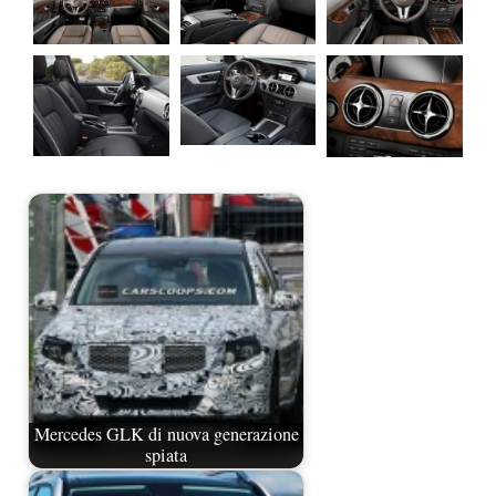
Mercedes GLK di nuova generazione
spiata