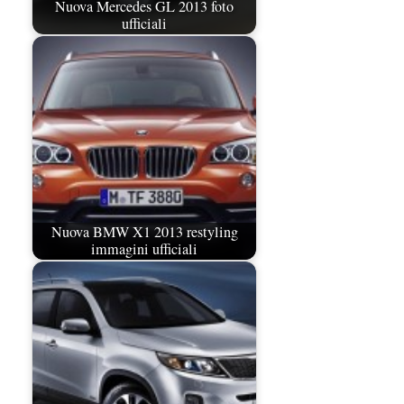
Nuova Mercedes GL 2013 foto
ufficiali
Nuova BMW X1 2013 restyling
immagini ufficiali