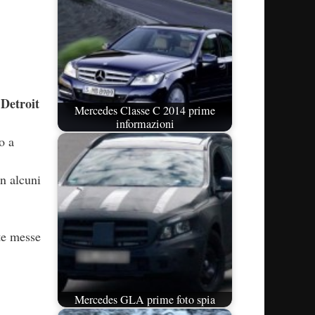
 Detroit
Mercedes Classe C 2014 prime
informazioni
o a
n alcuni
ate messe
Mercedes GLA prime foto spia