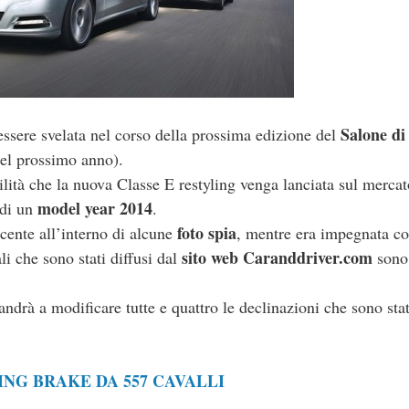
Salone di
ssere svelata nel corso della prossima edizione del
del prossimo anno).
ilità che la nuova Classe E restyling venga lanciata sul mercat
model year 2014
 di un
.
foto spia
ecente all’interno di alcune
, mentre era impegnata co
sito web Caranddriver.com
li che sono stati diffusi dal
sono
ca andrà a modificare tutte e quattro le declinazioni che sono st
NG BRAKE DA 557 CAVALLI