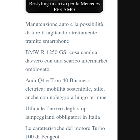
Restyling in arrivo per la Mercedes
E63 AMG
Manutenzione auto e la possibilità
di fare il tagliando direttamente
tramite smartphone
BMW R 1250 GS: cosa cambia
davvero con uno scarico aftermarket
omologato
Audi Q4 e-Tron 40 Business
elettrica: mobilità sostenibile, stile,
anche con noleggio a lungo termine
Ufficiale l’arrivo degli stop
lampeggianti obbligatori in Italia
Le caratteristiche del motore Turbo
100 di Peugeot