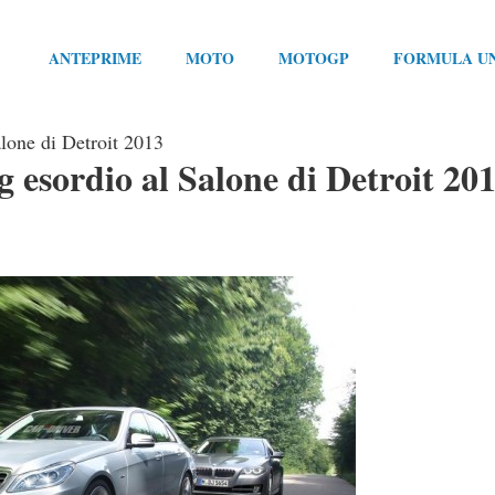
ANTEPRIME
MOTO
MOTOGP
FORMULA U
alone di Detroit 2013
g esordio al Salone di Detroit 20