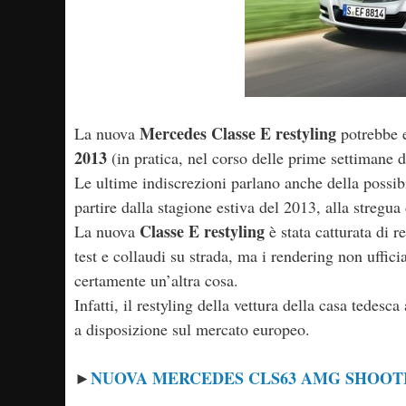
Mercedes Classe E restyling
La nuova
potrebbe e
2013
(in pratica, nel corso delle prime settimane 
Le ultime indiscrezioni parlano anche della possib
partire dalla stagione estiva del 2013, alla stregua
Classe E restyling
La nuova
è stata catturata di r
test e collaudi su strada, ma i rendering non ufficia
certamente un’altra cosa.
Infatti, il restyling della vettura della casa tedes
a disposizione sul mercato europeo.
NUOVA MERCEDES CLS63 AMG SHOOTI
►