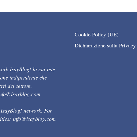
Cookie Policy (UE)
Dichiarazione sulla Privacy
ork IsayBlog! la cui rete
ione indipendente che
ti del settore.
info@isayblog.com
 IsayBlog! network. For
ities:
info@isayblog.com