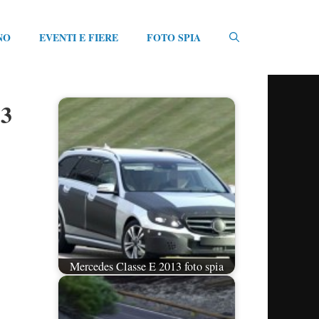
NO
EVENTI E FIERE
FOTO SPIA
13
Mercedes Classe E 2013 foto spia