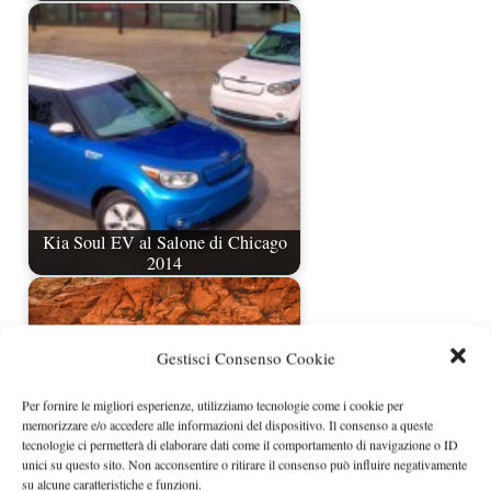
Kia Soul EV al Salone di Chicago
2014
Gestisci Consenso Cookie
Per fornire le migliori esperienze, utilizziamo tecnologie come i cookie per
memorizzare e/o accedere alle informazioni del dispositivo. Il consenso a queste
tecnologie ci permetterà di elaborare dati come il comportamento di navigazione o ID
unici su questo sito. Non acconsentire o ritirare il consenso può influire negativamente
su alcune caratteristiche e funzioni.