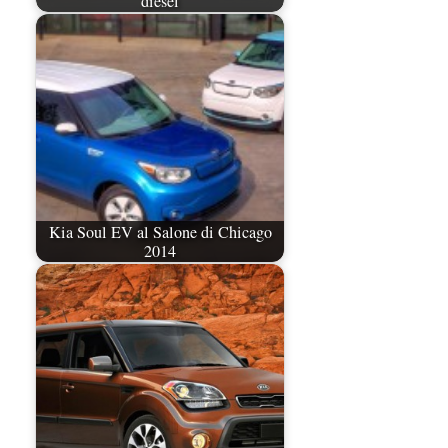
diesel
Kia Soul EV al Salone di Chicago
2014