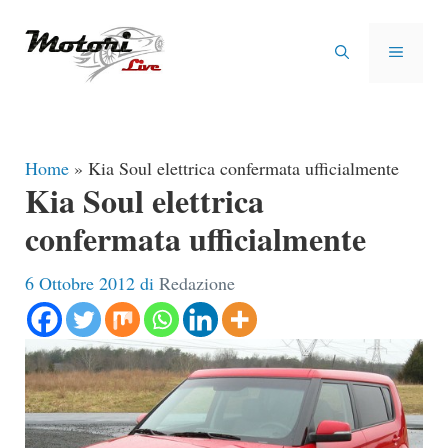
Vai
al
MENU
contenuto
Home
»
Kia Soul elettrica confermata ufficialmente
Kia Soul elettrica
confermata ufficialmente
6 Ottobre 2012
di
Redazione