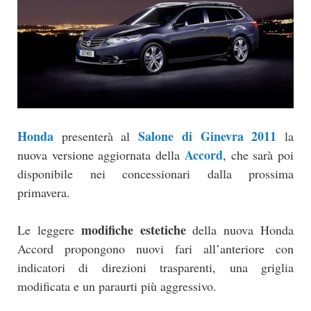
Honda
Salone di Ginevra 2011
presenterà al
la
Accord
nuova versione aggiornata della
, che sarà poi
disponibile nei concessionari dalla prossima
primavera.
modifiche estetiche
Le leggere
della nuova Honda
Accord propongono nuovi fari all’anteriore con
indicatori di direzioni trasparenti, una griglia
modificata e un paraurti più aggressivo.