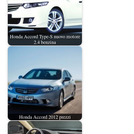
Honda Accord Type-S nuovo motore
2.4 benzina
Honda Accord 2012 prezzi