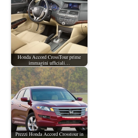
Honda Accord CrossTour prime
immagini ufficiali…
Prezzi Honda Accord Crosstour in