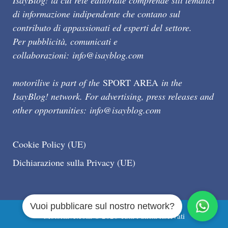
IsayBlog! la cui rete editoriale comprende siti tematici
di informazione indipendente che contano sul
contributo di appassionati ed esperti del settore.
Per pubblicità, comunicati e
collaborazioni:
info@isayblog.com
motorilive is part of the
SPORT AREA
in the
IsayBlog! network. For advertising, press releases and
other opportunities:
info@isayblog.com
Cookie Policy (UE)
Dichiarazione sulla Privacy (UE)
Vuoi pubblicare sul nostro network?
Motorilive.com © 2026 Tutti i diritti riservati