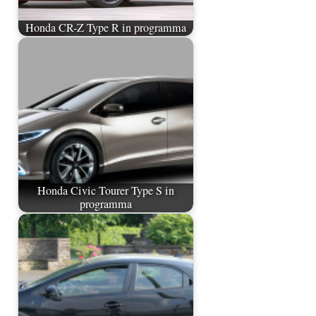
Honda CR-Z Type R in programma
Honda Civic Tourer Type S in
programma