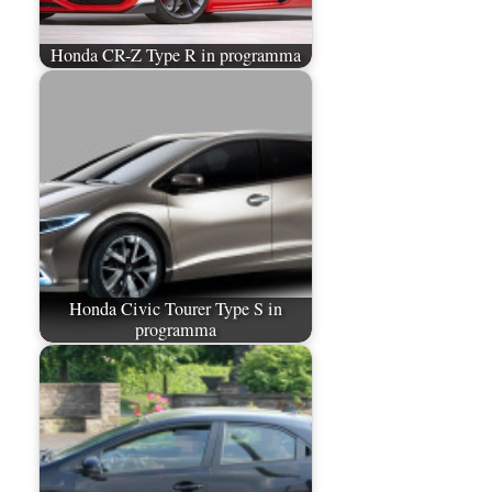
Honda CR-Z Type R in programma
Honda Civic Tourer Type S in
programma