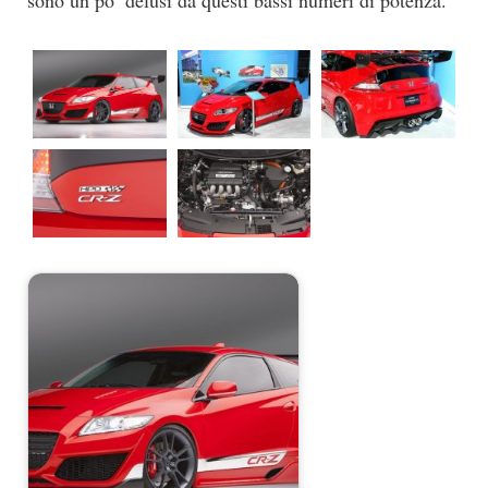
sono un po’ delusi da questi bassi numeri di potenza.