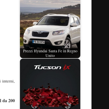
Prezzi Hyundai Santa Fe in Regno
Unito
 interni,
l da 200