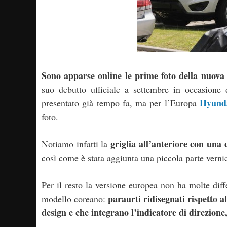
Sono apparse online le prime foto della nuov
suo debutto ufficiale a settembre in occasione
Hyund
presentato già tempo fa, ma per l’Europa
foto.
griglia all’anteriore con una
Notiamo infatti la
così come è stata aggiunta una piccola parte vernici
Per il resto la versione europea non ha molte dif
paraurti ridisegnati rispetto a
modello coreano:
design e che integrano l’indicatore di direzione,