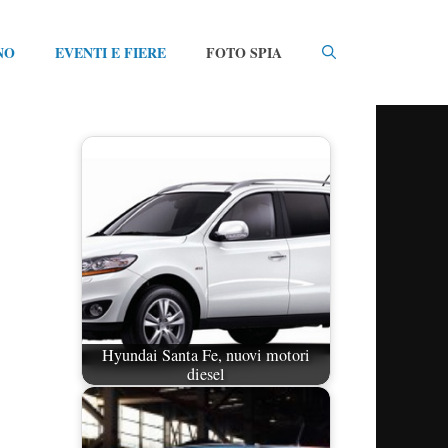
NO
EVENTI E FIERE
FOTO SPIA
Hyundai Santa Fe, nuovi motori
diesel