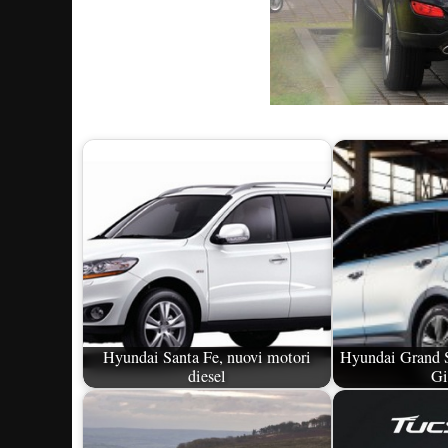
Hyundai Santa Fe, nuovi motori
Hyundai Grand S
diesel
Gi