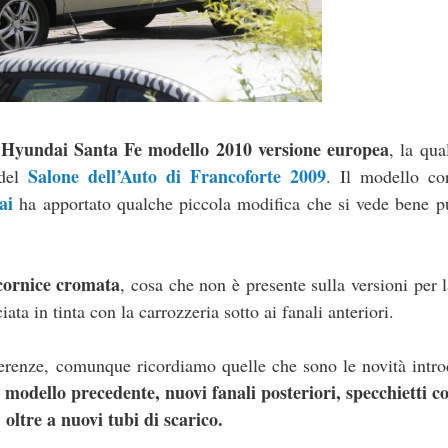
a Hyundai Santa Fe modello 2010 versione europea
, la qua
Salone dell’Auto di Francoforte 2009
 del
. Il modello co
ai
ha apportato qualche piccola modifica che si vede bene pu
 cornice cromata
, cosa che non è presente sulla versioni per 
ata in tinta con la carrozzeria sotto ai fanali anteriori.
ferenze, comunque ricordiamo quelle che sono le novità intro
l modello precedente, nuovi fanali posteriori, specchietti 
 oltre a nuovi tubi di scarico.