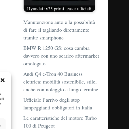
Hyundai ix35 primi teaser ufficiali
Manutenzione auto e la possibilità
di fare il tagliando direttamente
tramite smartphone
BMW R 1250 GS: cosa cambia
davvero con uno scarico aftermarket
omologato
Audi Q4 e-Tron 40 Business
elettrica: mobilità sostenibile, stile,
anche con noleggio a lungo termine
e
e il
Ufficiale l’arrivo degli stop
ò
lampeggianti obbligatori in Italia
Le caratteristiche del motore Turbo
e
100 di Peugeot