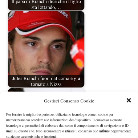
Il papà di Bianchi dice che il figlio
sta lottando,…
Jules Bianchi fuori dal coma è già
tornato a Nizza
Gestisci Consenso Cookie
Per fornire le migliori esperienze, utilizziamo tecnologie come i cookie per
memorizzare e/o accedere alle informazioni del dispositivo. Il consenso a queste
tecnologie ci permetterà di elaborare dati come il comportamento di navigazione o ID
unici su questo sito. Non acconsentire o ritirare il consenso può influire negativamente
su alcune caratteristiche e funzioni.