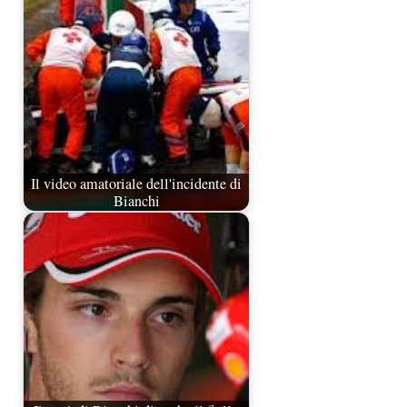
Il video amatoriale dell'incidente di
Bianchi