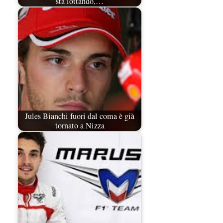
sta lottando,…
Jules Bianchi fuori dal coma è già
tornato a Nizza