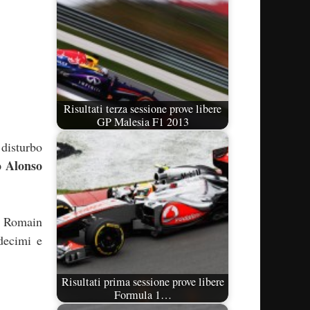
Risultati terza sessione prove libere
GP Malesia F1 2013
 disturbo
 Alonso
i Romain
decimi e
Risultati prima sessione prove libere
Formula 1…