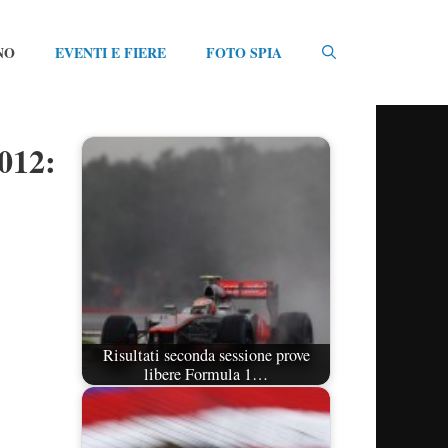
NO
EVENTI E FIERE
FOTO SPIA
2012:
Risultati seconda sessione prove
libere Formula 1…