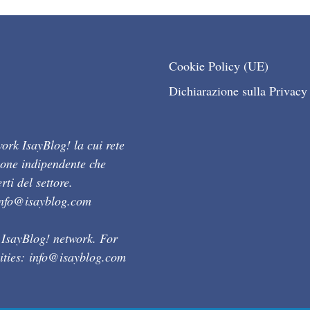
Cookie Policy (UE)
Dichiarazione sulla Privacy
ork IsayBlog! la cui rete
ione indipendente che
ti del settore.
info@isayblog.com
 IsayBlog! network. For
ities:
info@isayblog.com