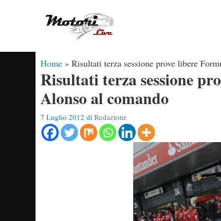
Vai
al
contenuto
Home
»
Risultati terza sessione prove libere For
Risultati terza sessione pr
Alonso al comando
7 Luglio 2012
di
Redazione