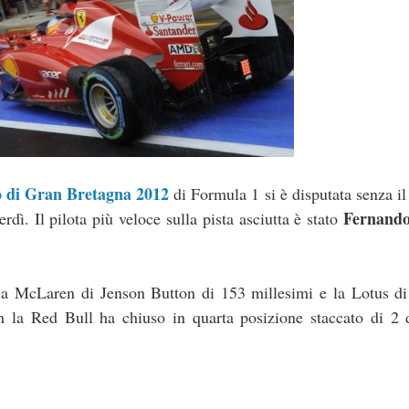
 di Gran Bretagna 2012
di Formula 1 si è disputata senza il
Fernando
rdì. Il pilota più veloce sulla pista asciutta è stato
e la McLaren di Jenson Button di 153 millesimi e la Lotus d
n la Red Bull ha chiuso in quarta posizione staccato di 2 