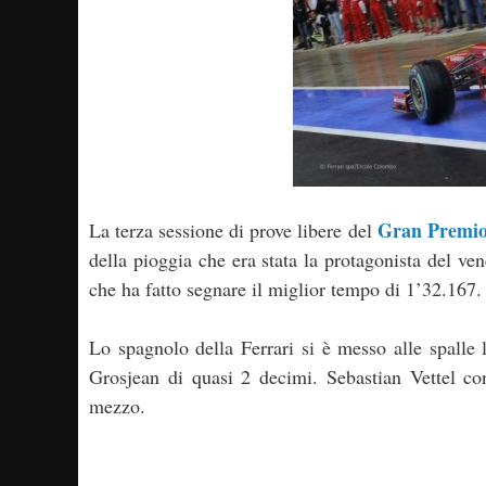
Gran Premio
La terza sessione di prove libere del
della pioggia che era stata la protagonista del vene
che ha fatto segnare il miglior tempo di 1’32.167.
Lo spagnolo della Ferrari si è messo alle spall
Grosjean di quasi 2 decimi. Sebastian Vettel co
mezzo.