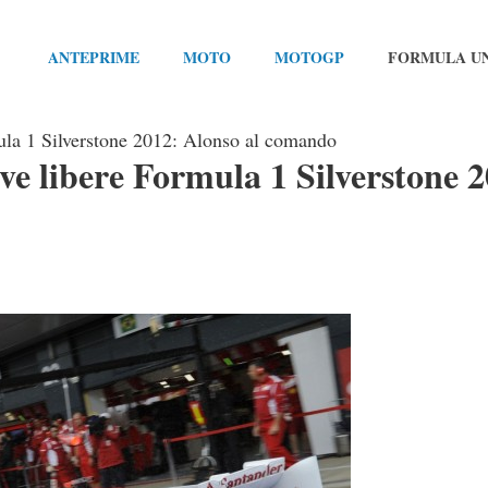
ANTEPRIME
MOTO
MOTOGP
FORMULA U
mula 1 Silverstone 2012: Alonso al comando
ove libere Formula 1 Silverstone 