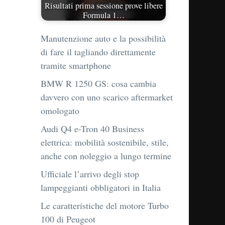
Risultati prima sessione prove libere
Formula 1…
Manutenzione auto e la possibilità
di fare il tagliando direttamente
tramite smartphone
BMW R 1250 GS: cosa cambia
davvero con uno scarico aftermarket
omologato
Audi Q4 e-Tron 40 Business
elettrica: mobilità sostenibile, stile,
anche con noleggio a lungo termine
Ufficiale l’arrivo degli stop
lampeggianti obbligatori in Italia
Le caratteristiche del motore Turbo
100 di Peugeot