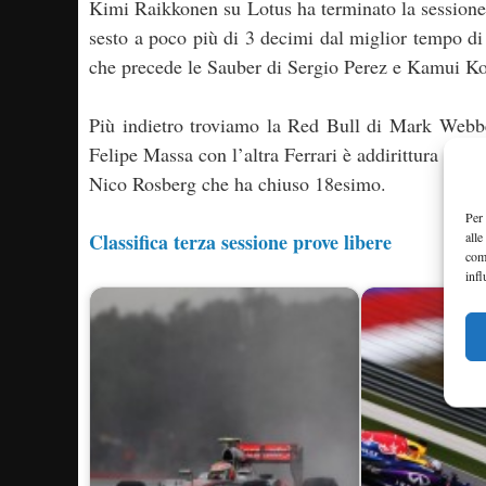
Kimi Raikkonen su Lotus ha terminato la sessione
sesto a poco più di 3 decimi dal miglior tempo d
che precede le Sauber di Sergio Perez e Kamui Ko
Più indietro troviamo la Red Bull di Mark Webb
Felipe Massa con l’altra Ferrari è addirittura 16e
Nico Rosberg che ha chiuso 18esimo.
Per 
alle
Classifica terza sessione prove libere
com
infl