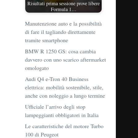
Risultati prima sessione prove libere
Formula 1…
Manutenzione auto e la possibilità
di fare il tagliando direttamente
tramite smartphone
BMW R 1250 GS: cosa cambia
davvero con uno scarico aftermarket
omologato
Audi Q4 e-Tron 40 Business
elettrica: mobilità sostenibile, stile,
anche con noleggio a lungo termine
Ufficiale l’arrivo degli stop
lampeggianti obbligatori in Italia
Le caratteristiche del motore Turbo
100 di Peugeot