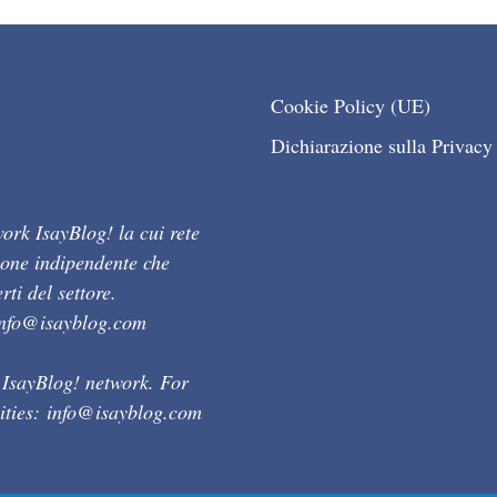
Cookie Policy (UE)
Dichiarazione sulla Privacy
ork IsayBlog! la cui rete
ione indipendente che
ti del settore.
info@isayblog.com
 IsayBlog! network. For
ities:
info@isayblog.com