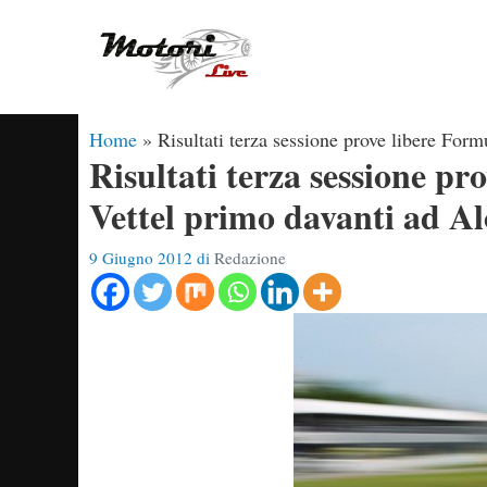
Vai
al
contenuto
Home
»
Risultati terza sessione prove libere For
Risultati terza sessione p
Vettel primo davanti ad A
9 Giugno 2012
di
Redazione