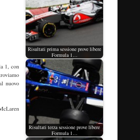
Risultati prima sessione prove libere
Formula 1…
a 1, con
 troviamo
al nuovo
a McLaren
Risultati terza sessione prove libere
Formula 1…