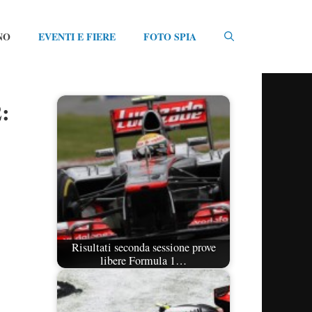
NO
EVENTI E FIERE
FOTO SPIA
2:
Risultati seconda sessione prove
libere Formula 1…