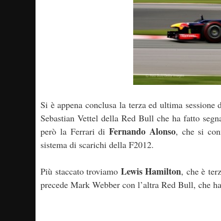
Si è appena conclusa la terza ed ultima sessione 
Sebastian Vettel della Red Bull che ha fatto segn
Fernando Alonso
però la Ferrari di
, che si co
sistema di scarichi della F2012.
Lewis Hamilton
Più staccato troviamo
, che è te
precede Mark Webber con l’altra Red Bull, che ha