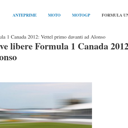
ANTEPRIME
MOTO
MOTOGP
FORMULA U
mula 1 Canada 2012: Vettel primo davanti ad Alonso
rove libere Formula 1 Canada 201
lonso