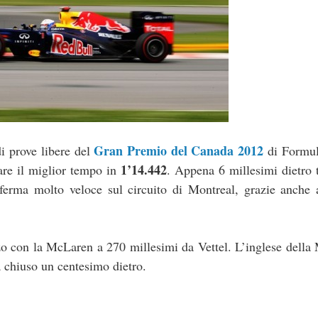
Gran Premio del Canada 2012
di prove libere del
di Formul
1’14.442
are il miglior tempo in
. Appena 6 millesimi dietro
nferma molto veloce sul circuito di Montreal, grazie anche 
rzo con la McLaren a 270 millesimi da Vettel. L’inglese dell
 chiuso un centesimo dietro.