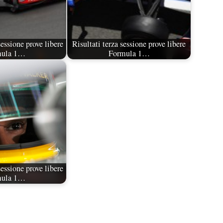
essione prove libere
Risultati terza sessione prove libere
mula 1…
Formula 1…
essione prove libere
mula 1…