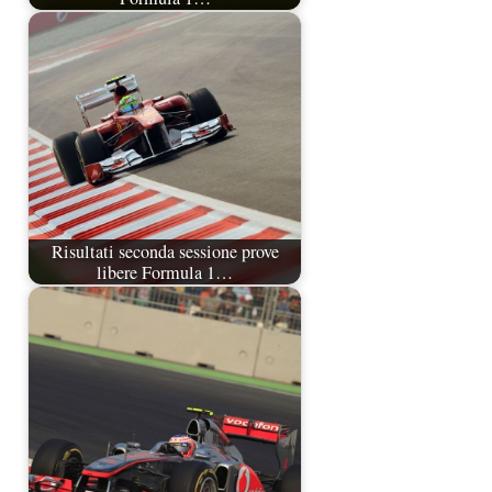
Risultati seconda sessione prove
libere Formula 1…