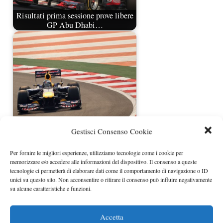
Risultati prima sessione prove libere
GP Abu Dhabi…
Gestisci Consenso Cookie
Risultati terza sessione prove libere
Formula 1…
Per fornire le migliori esperienze, utilizziamo tecnologie come i cookie per
memorizzare e/o accedere alle informazioni del dispositivo. Il consenso a queste
tecnologie ci permetterà di elaborare dati come il comportamento di navigazione o ID
unici su questo sito. Non acconsentire o ritirare il consenso può influire negativamente
su alcune caratteristiche e funzioni.
Accetta