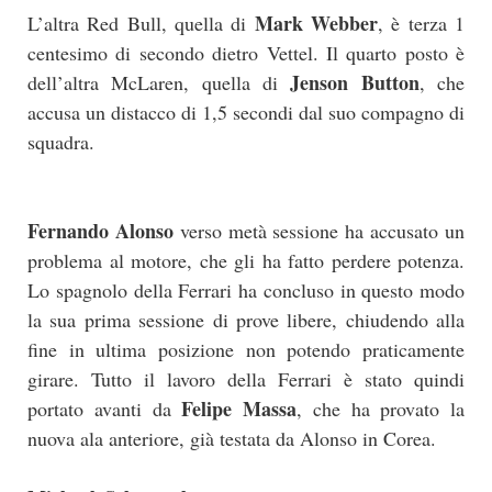
Mark Webber
L’altra Red Bull, quella di
, è terza 1
centesimo di secondo dietro Vettel. Il quarto posto è
Jenson Button
dell’altra McLaren, quella di
, che
accusa un distacco di 1,5 secondi dal suo compagno di
squadra.
Fernando Alonso
verso metà sessione ha accusato un
problema al motore, che gli ha fatto perdere potenza.
Lo spagnolo della Ferrari ha concluso in questo modo
la sua prima sessione di prove libere, chiudendo alla
fine in ultima posizione non potendo praticamente
girare. Tutto il lavoro della Ferrari è stato quindi
Felipe Massa
portato avanti da
, che ha provato la
nuova ala anteriore, già testata da Alonso in Corea.