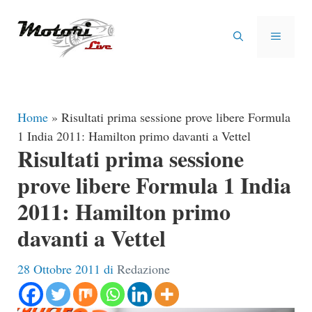
Vai
al
MENU
contenuto
Home
»
Risultati prima sessione prove libere Formula
1 India 2011: Hamilton primo davanti a Vettel
Risultati prima sessione
prove libere Formula 1 India
2011: Hamilton primo
davanti a Vettel
28 Ottobre 2011
di
Redazione