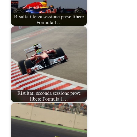
Risultati terza sessione prove libere
Formula 1…
Risultati seconda sessione prove
libere Formula 1…