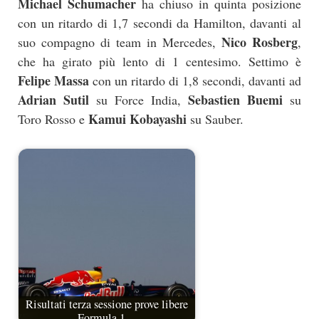
Michael Schumacher
ha chiuso in quinta posizione
con un ritardo di 1,7 secondi da Hamilton, davanti al
Nico Rosberg
suo compagno di team in Mercedes,
,
che ha girato più lento di 1 centesimo. Settimo è
Felipe Massa
con un ritardo di 1,8 secondi, davanti ad
Adrian Sutil
Sebastien Buemi
su Force India,
su
Kamui Kobayashi
Toro Rosso e
su Sauber.
Risultati terza sessione prove libere
Formula 1…