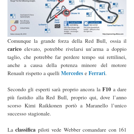
Comunque la grande forza della Red Bull, ossia il
carico
elevato, potrebbe rivelarsi un’arma a doppio
taglio, che potrebbe far perdere tempo sui rettilinei,
anche a causa della potenza minore del motore
Mercedes
Ferrari
Renault rispetto a quelli
e
.
F10
Secondo gli esperti sarà proprio ancora la
a dare
più fastidio alla Red Bull, proprio qui, dove l’anno
scorso Kimi Raikkonen portò a Maranello l’unico
successo stagionale.
classifica
La
piloti vede Webber comandare con 161