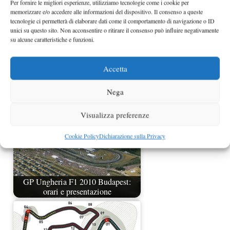
Per fornire le migliori esperienze, utilizziamo tecnologie come i cookie per
memorizzare e/o accedere alle informazioni del dispositivo. Il consenso a queste
tecnologie ci permetterà di elaborare dati come il comportamento di navigazione o ID
unici su questo sito. Non acconsentire o ritirare il consenso può influire negativamente
su alcune caratteristiche e funzioni.
GP Belgio F1 2009 - Circuito di Spa:
orari e presentazione
Accetta
Nega
Visualizza preferenze
Cookie Policy
Dichiarazione sulla Privacy
GP Ungheria F1 2010 Budapest:
orari e presentazione