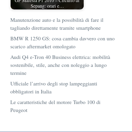
GP Malesia F1 2010 – Circuito di
Sepang: orari e…
Manutenzione auto e la possibilità di fare il
tagliando direttamente tramite smartphone
BMW R 1250 GS: cosa cambia davvero con uno
scarico aftermarket omologato
Audi Q4 e-Tron 40 Business elettrica: mobilità
sostenibile, stile, anche con noleggio a lungo
termine
Ufficiale l’arrivo degli stop lampeggianti
obbligatori in Italia
Le caratteristiche del motore Turbo 100 di
Peugeot