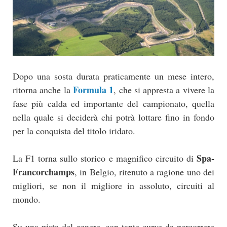
Dopo una sosta durata praticamente un mese intero,
Formula 1
ritorna anche la
, che si appresta a vivere la
fase più calda ed importante del campionato, quella
nella quale si deciderà chi potrà lottare fino in fondo
per la conquista del titolo iridato.
Spa-
La F1 torna sullo storico e magnifico circuito di
Francorchamps
, in Belgio, ritenuto a ragione uno dei
migliori, se non il migliore in assoluto, circuiti al
mondo.
Su una pista del genere, con tante curve da percorrere