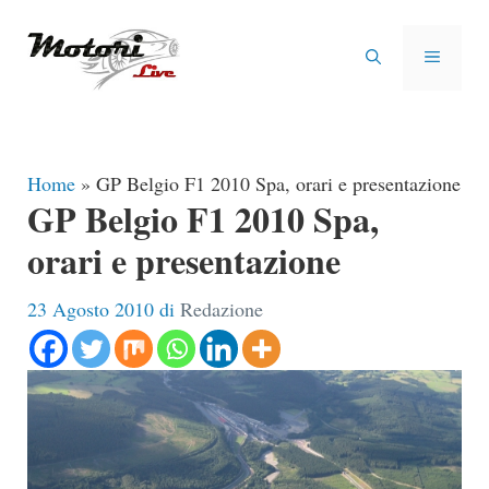
Vai
al
MENU
contenuto
Home
»
GP Belgio F1 2010 Spa, orari e presentazione
GP Belgio F1 2010 Spa,
orari e presentazione
23 Agosto 2010
di
Redazione