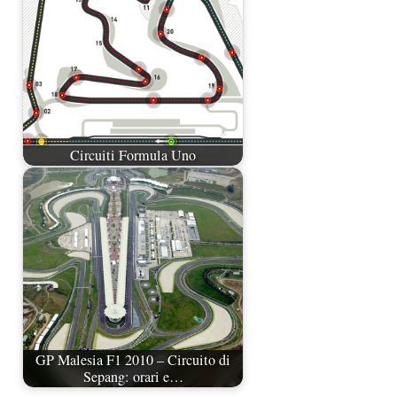
Circuiti Formula Uno
GP Malesia F1 2010 – Circuito di
Sepang: orari e…