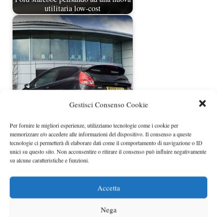
utilitaria low-cost
Gestisci Consenso Cookie
Ford Fiesta Van e Sport Van: altro
Per fornire le migliori esperienze, utilizziamo tecnologie come i cookie per
che mezzi da lavoro!
memorizzare e/o accedere alle informazioni del dispositivo. Il consenso a queste
tecnologie ci permetterà di elaborare dati come il comportamento di navigazione o ID
unici su questo sito. Non acconsentire o ritirare il consenso può influire negativamente
su alcune caratteristiche e funzioni.
Accetta
Nega