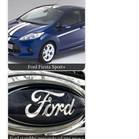
Ford Fiesta Sport+
Ford starebbe pensando ad una nuova