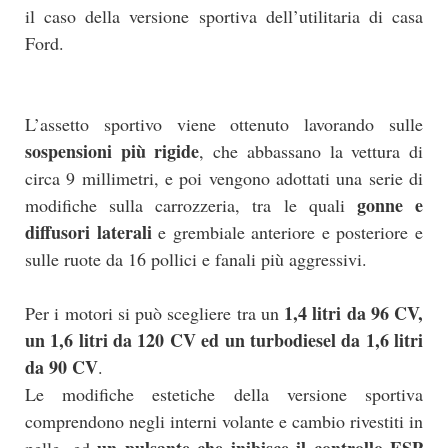
il caso della versione sportiva dell’utilitaria di casa
Ford.
L’assetto sportivo viene ottenuto lavorando sulle
sospensioni più rigide
, che abbassano la vettura di
circa 9 millimetri, e poi vengono adottati una serie di
gonne e
modifiche sulla carrozzeria, tra le quali
diffusori laterali
e grembiale anteriore e posteriore e
sulle ruote da 16 pollici e fanali più aggressivi.
1,4 litri da 96 CV,
Per i motori si può scegliere tra un
un 1,6 litri da 120 CV ed un turbodiesel da 1,6 litri
da 90 CV
.
Le modifiche estetiche della versione sportiva
comprendono negli interni volante e cambio rivestiti in
un pulsante che inibisce il controllo ESP
pelle, ed