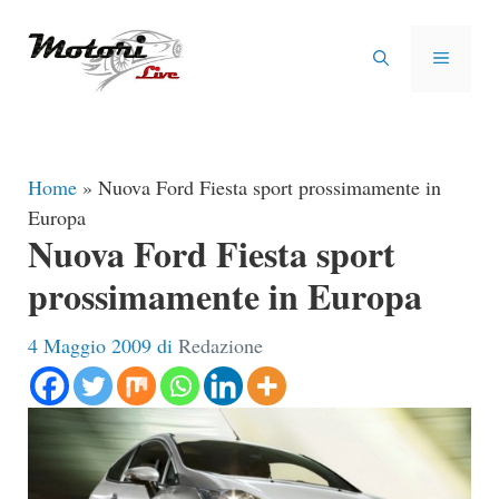
Vai
al
MENU
contenuto
Home
»
Nuova Ford Fiesta sport prossimamente in
Europa
Nuova Ford Fiesta sport
prossimamente in Europa
4 Maggio 2009
di
Redazione