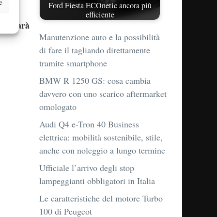
e
Ford Fiesta ECOnetic ancora più
efficiente
to sarà
Manutenzione auto e la possibilità
di fare il tagliando direttamente
tramite smartphone
BMW R 1250 GS: cosa cambia
davvero con uno scarico aftermarket
omologato
Audi Q4 e-Tron 40 Business
elettrica: mobilità sostenibile, stile,
anche con noleggio a lungo termine
Ufficiale l’arrivo degli stop
lampeggianti obbligatori in Italia
Le caratteristiche del motore Turbo
100 di Peugeot