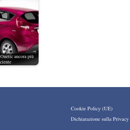
Onetic ancora più
iciente
Cookie Policy (UE)
Dichiarazione sulla Privacy