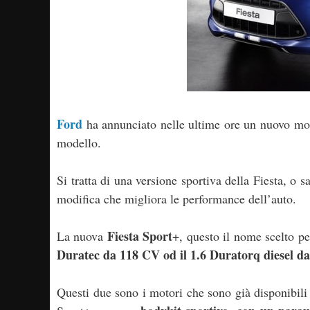
Ford
ha annunciato nelle ultime ore un nuovo mo
modello.
Si tratta di una versione sportiva della Fiesta, o 
modifica che migliora le performance dell’auto.
Fiesta Sport
La nuova
+, questo il nome scelto pe
Duratec da 118 CV od il 1.6 Duratorq diesel d
Questi due sono i motori che sono già disponibili