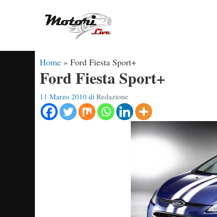
Vai
al
contenuto
Home
»
Ford Fiesta Sport+
Ford Fiesta Sport+
11 Marzo 2010
di
Redazione