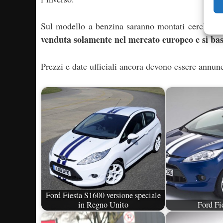
Sul modello a benzina saranno montati cerchi in l
venduta solamente nel mercato europeo e si base
Prezzi e date ufficiali ancora devono essere annunc
Ford Fiesta S1600 versione speciale
in Regno Unito
Ford Fi