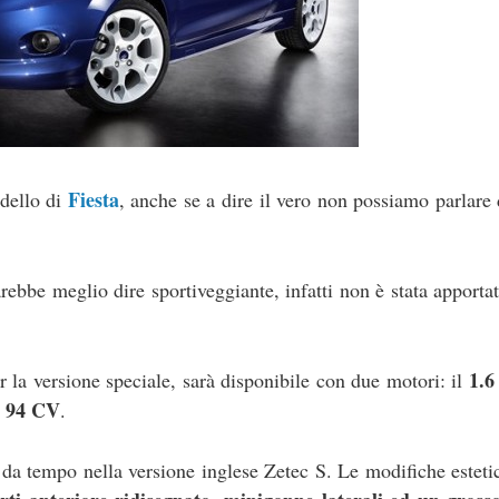
Fiesta
dello di
, anche se a dire il vero non possiamo parlare
sarebbe meglio dire sportiveggiante, infatti non è stata apporta
1.6
r la versione speciale, sarà disponibile con due motori: il
a 94 CV
.
 da tempo nella versione inglese Zetec S. Le modifiche esteti