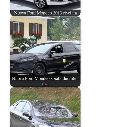
Nuova Ford Mondeo 2013 rivelata
Nuova Ford Mondeo spiata durante i
test