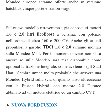
Mondeo europee saranno offerte anche in versione
hatchbak cinque porte e station wagon.
Sul nuovo modello ritroveremo i già conosciuti motori
1.6 e 2.0 litri EcoBoost
a benzina, con potenze
nell’ordine di circa 160 e 200 CV. Anche gli attuali
TDCi 1.6 e 2.0
propulsori a gasolio
saranno montati
sulla Mondeo Mk4. Per il momento invece non si sa
ancora se sulla Mondeo sarà resa disponibile come
optional la trazione integrale, come avviene negli Stati
Uniti. Sembra invece molto probabile che arriverà una
Mondeo Hybrid sulla scia di quanto visto oltreoceano
con la Fusion Hybrid, con motore 2.0 Duratec
abbinato ad un motore elettrico ed un cambio CVT.
NUOVA FORD FUSION
►