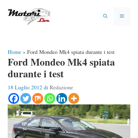
Vai
al
MENU
contenuto
Home
»
Ford Mondeo Mk4 spiata durante i test
Ford Mondeo Mk4 spiata
durante i test
18 Luglio 2012
di
Redazione