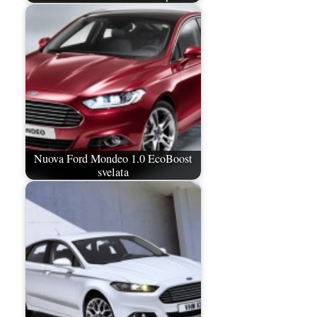
Nuova Ford Mondeo 1.0 EcoBoost
svelata