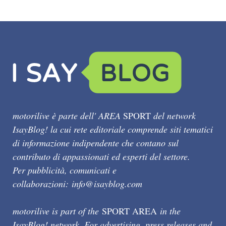
motorilive è parte dell' AREA
SPORT
del network
IsayBlog! la cui rete editoriale comprende siti tematici
di informazione indipendente che contano sul
contributo di appassionati ed esperti del settore.
Per pubblicità, comunicati e
collaborazioni:
info@isayblog.com
motorilive is part of the
SPORT AREA
in the
IsayBlog! network. For advertising, press releases and