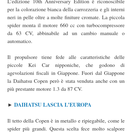
L’edizione 10th Anniversary Edition è riconoscibile
per la colorazione bianca della carrozzeria e gli interni
neri in pelle oltre a molte finiture cromate. La piccola
spider monta il motore 660 cc con turbocompressore
da 63 CV, abbinabile ad un cambio manuale o
automatico.
Il propulsore tiene fede alle caratteristiche delle
piccole Kei Car nipponiche, che godono di
agevolazioni fiscali in Giappone. Fuori dal Giappone
la Daihatsu Copen però è stata venduta anche con un
più prestante motore 1.3 da 87 CV.
DAIHATSU LASCIA L’EUROPA
►
Il tetto della Copen è in metallo e ripiegabile, come le
spider più grandi. Questa scelta fece molto scalpore