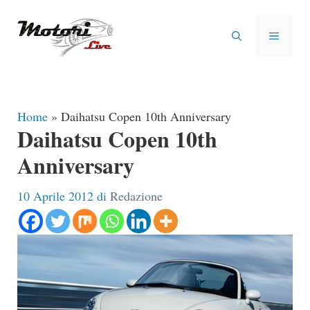
Vai
al
MENU
contenuto
Home
»
Daihatsu Copen 10th Anniversary
Daihatsu Copen 10th
Anniversary
10 Aprile 2012
di
Redazione