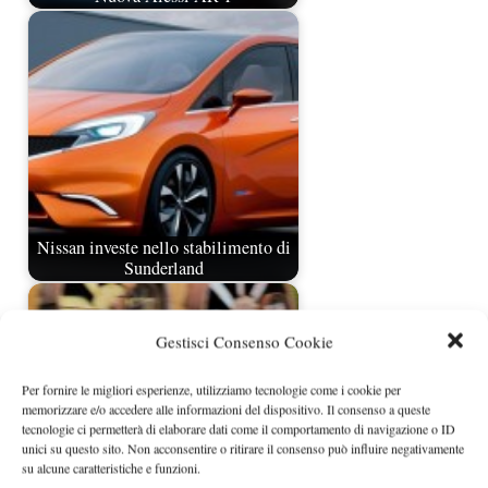
Nissan investe nello stabilimento di
Sunderland
Gestisci Consenso Cookie
Per fornire le migliori esperienze, utilizziamo tecnologie come i cookie per
memorizzare e/o accedere alle informazioni del dispositivo. Il consenso a queste
tecnologie ci permetterà di elaborare dati come il comportamento di navigazione o ID
unici su questo sito. Non acconsentire o ritirare il consenso può influire negativamente
su alcune caratteristiche e funzioni.