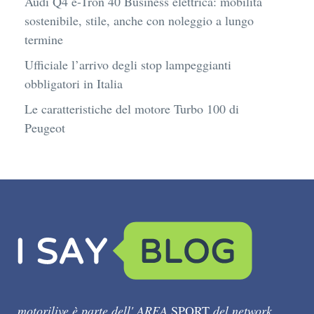
Audi Q4 e-Tron 40 Business elettrica: mobilità
sostenibile, stile, anche con noleggio a lungo
termine
Ufficiale l’arrivo degli stop lampeggianti
obbligatori in Italia
Le caratteristiche del motore Turbo 100 di
Peugeot
motorilive è parte dell' AREA
SPORT
del network