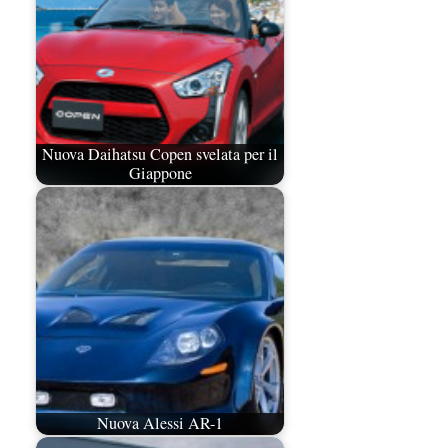
Nuova Daihatsu Copen svelata per il
Giappone
Nuova Alessi AR-1