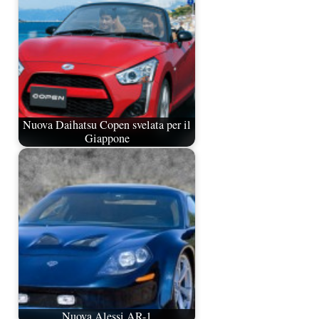
Nuova Daihatsu Copen svelata per il
Giappone
Nuova Alessi AR-1