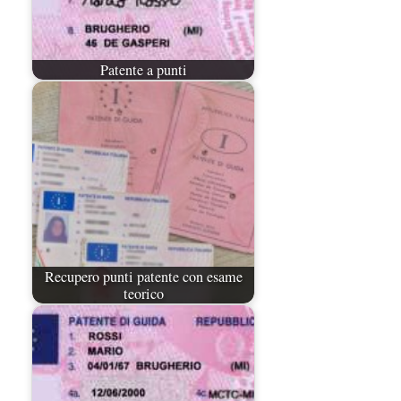
Patente a punti
Recupero punti patente con esame
teorico