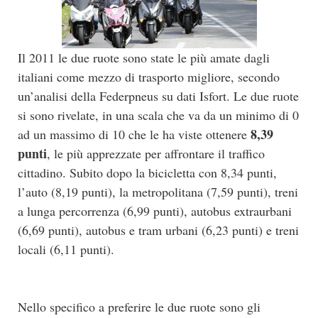
Il 2011 le due ruote sono state le più amate dagli
italiani come mezzo di trasporto migliore, secondo
un’analisi della Federpneus su dati Isfort. Le due ruote
si sono rivelate, in una scala che va da un minimo di 0
8,39
ad un massimo di 10 che le ha viste ottenere
punti
, le più apprezzate per affrontare il traffico
cittadino. Subito dopo la bicicletta con 8,34 punti,
l’auto (8,19 punti), la metropolitana (7,59 punti), treni
a lunga percorrenza (6,99 punti), autobus extraurbani
(6,69 punti), autobus e tram urbani (6,23 punti) e treni
locali (6,11 punti).
Nello specifico a preferire le due ruote sono gli