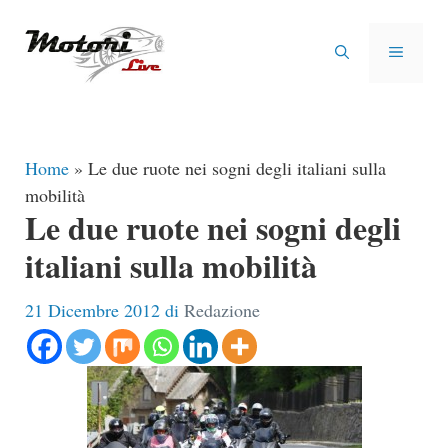
Vai
al
MENU
contenuto
Home
»
Le due ruote nei sogni degli italiani sulla
mobilità
Le due ruote nei sogni degli
italiani sulla mobilità
21 Dicembre 2012
di
Redazione