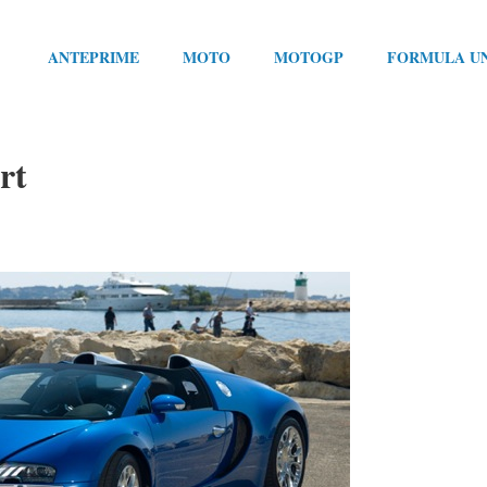
ANTEPRIME
MOTO
MOTOGP
FORMULA U
rt