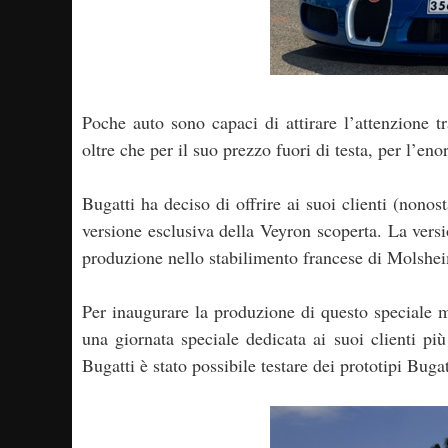
Poche auto sono capaci di attirare l’attenzione t
oltre che per il suo prezzo fuori di testa, per l’en
Bugatti ha deciso di offrire ai suoi clienti (nono
versione esclusiva della Veyron scoperta. La vers
produzione nello stabilimento francese di Molshe
Per inaugurare la produzione di questo speciale 
una giornata speciale dedicata ai suoi clienti più
Bugatti è stato possibile testare dei prototipi Bugat