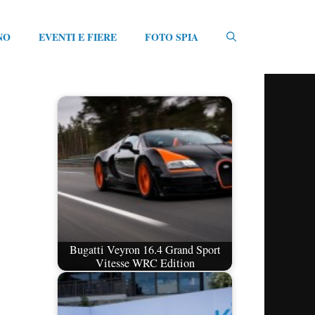
NO
EVENTI E FIERE
FOTO SPIA
Bugatti Veyron 16.4 Grand Sport
Vitesse WRC Edition