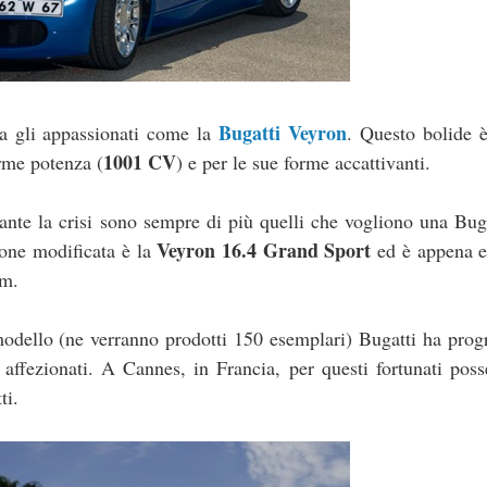
Bugatti Veyron
ra gli appassionati come la
. Questo bolide 
1001 CV
orme potenza (
) e per le sue forme accattivanti.
stante la crisi sono sempre di più quelli che vogliono una Bug
Veyron 16.4 Grand Sport
ione modificata è la
ed è appena e
im.
modello (ne verranno prodotti 150 esemplari) Bugatti ha pr
 affezionati. A Cannes, in Francia, per questi fortunati poss
ti.