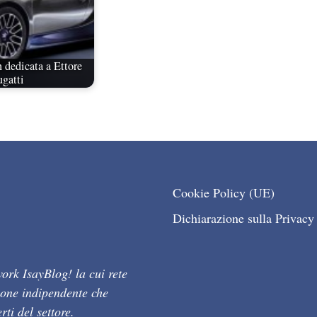
 dedicata a Ettore
gatti
Cookie Policy (UE)
Dichiarazione sulla Privacy
ork IsayBlog! la cui rete
ione indipendente che
ti del settore.