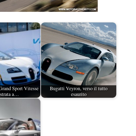
Grand Sport Vitesse
Bugatti Veyron, verso il tutto
strata a…
esaurito