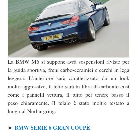
La BMW M6 si suppone avrà sospensioni riviste per
la guida sportiva, freni carbo-ceramici e cerchi in lega
leggera. L’anteriore sarà caratterizzato da un look
molto aggressivo, il tetto sarà in fibra di carbonio così
come i pannelli vettura, il tutto per tenere basso il
peso chiaramente. Il telaio è stato inoltre testato a
lungo al Nurburgring.
BMW SERIE 6 GRAN COUPÈ
►