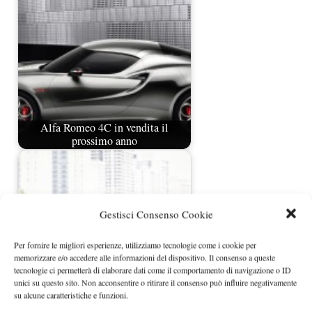
Alfa Romeo 4C in vendita il
prossimo anno
Gestisci Consenso Cookie
Per fornire le migliori esperienze, utilizziamo tecnologie come i cookie per
memorizzare e/o accedere alle informazioni del dispositivo. Il consenso a queste
tecnologie ci permetterà di elaborare dati come il comportamento di navigazione o ID
unici su questo sito. Non acconsentire o ritirare il consenso può influire negativamente
su alcune caratteristiche e funzioni.
La BMW i8 spyder concept sarà