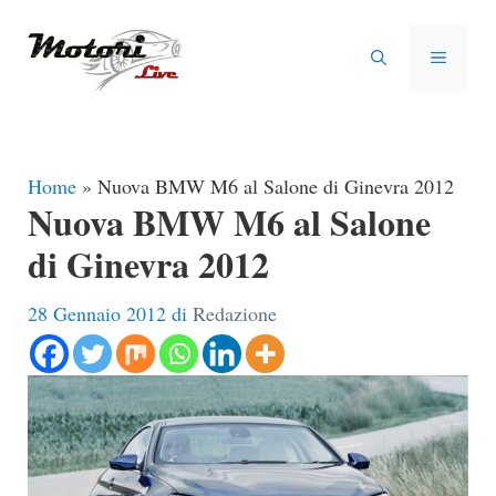
Vai
al
MENU
contenuto
Home
»
Nuova BMW M6 al Salone di Ginevra 2012
Nuova BMW M6 al Salone
di Ginevra 2012
28 Gennaio 2012
di
Redazione