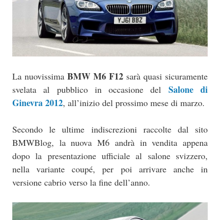
BMW M6 F12
La nuovissima
sarà quasi sicuramente
Salone di
svelata al pubblico in occasione del
Ginevra 2012
, all’inizio del prossimo mese di marzo.
Secondo le ultime indiscrezioni raccolte dal sito
BMWBlog, la nuova M6 andrà in vendita appena
dopo la presentazione ufficiale al salone svizzero,
nella variante coupé, per poi arrivare anche in
versione cabrio verso la fine dell’anno.