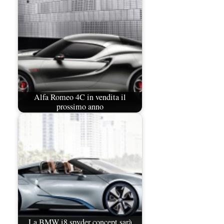
Alfa Romeo 4C in vendita il
prossimo anno
La BMW i8 spyder concept sarà