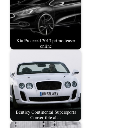
Kia Pro cee'd 2013 primo teaser
online
Bentley Continental Supersports
Convertible al…