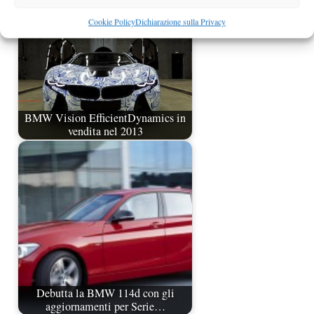
Cookie Policy
Dichiarazione sulla Privacy
BMW Vision EfficientDynamics in
vendita nel 2013
Debutta la BMW 114d con gli
aggiornamenti per Serie…