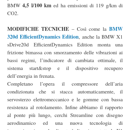
4,5 l/100 km
BMW
ed ha emissioni di 119 g/km di
CO2.
MODIFICHE TECNICHE
BMW
– Così come la
320d EfficientDynamics Edition
, anche la BMW X1
sDrive20d EfficientDynamics Edition monta una
frizione bimassa con smorzamento delle vibrazioni ai
bassi regimi, l’indicatore di cambiata ottimale, il
sistema start&stop e il dispositivo recupero
dell’energia in frenata.
Completano l’opera il compressore dell’aria
condizionata che si stacca automaticamente, il
servosterzo elettromeccanico e le gomme con bassa
resistenza al rotolamento. Infine abbiamo il rapporto
al ponte più lungo, cerchi Streamline con disegno
aerodinamico ed una nuova tecnologia di