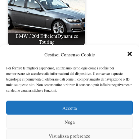
BMW 320d EfficientDynamics
Touring
Gestisci Consenso Cookie
Per fornire le migliori esperienze, utilizziamo tecnologie come i cookie per
memorizzare e/o accedere alle informazioni del dispositivo. Il consenso a queste
tecnologie ci permetterà di elaborare dati come il comportamento di navigazione o ID
unici su questo sito. Non acconsentire o ritirare il consenso può influire negativamente
su alcune caratteristiche e funzioni.
Accetta
BMW X1 restyling rivelata
ufficialmente
Nega
Visualizza preferenze