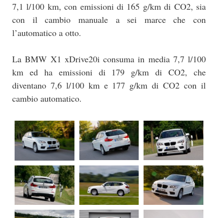
7,1 l/100 km, con emissioni di 165 g/km di CO2, sia
con il cambio manuale a sei marce che con
l’automatico a otto.
La BMW X1 xDrive20i consuma in media 7,7 l/100
km ed ha emissioni di 179 g/km di CO2, che
diventano 7,6 l/100 km e 177 g/km di CO2 con il
cambio automatico.