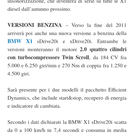
insonorizzazione, che diventerà di serie su tutte le X1
diesel dall’autunno prossimo.
VERSIONI BENZINA
– Verso la fine del 2011
arriverà poi anche una nuova versione a benzina della
BMW X1
sDrive20i e xDrive20i. Entrambe le
2.0 quattro cilindri
versioni monteranno il motore
con turbocompressore Twin Scroll
, da 184 CV fra
5.000 e 6.250 giri/min e 270 Nm di coppia fra 1.250 e
4.500 giri.
Sarà presente per i due modelli il pacchetto Efficient
Dynamics, che include start&stop, recupero di energia
e indicatore di cambiata.
Secondo i dati dichiarati la BMW X1 sDrive20i scatta
da 0 a 100 km/h in 7,4 secondi e consuma in media