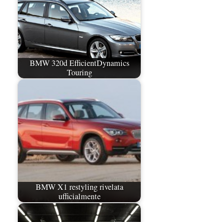
BMW 320d EfficientDynamics
Touring
BMW X1 restyling rivelata
ufficialmente