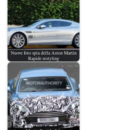
Nuove foto spia della Aston Martin
Rapide restyling