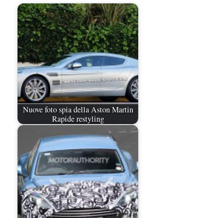
Nuove foto spia della Aston Martin
Rapide restyling