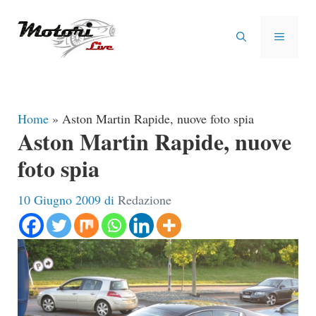
Vai
al
MENU
contenuto
Home
»
Aston Martin Rapide, nuove foto spia
Aston Martin Rapide, nuove
foto spia
10 Giugno 2009
di
Redazione