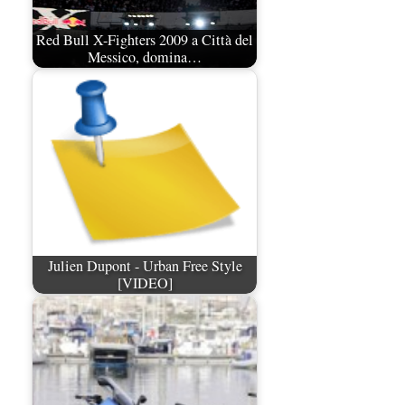
Red Bull X-Fighters 2009 a Città del
Messico, domina…
Julien Dupont - Urban Free Style
[VIDEO]