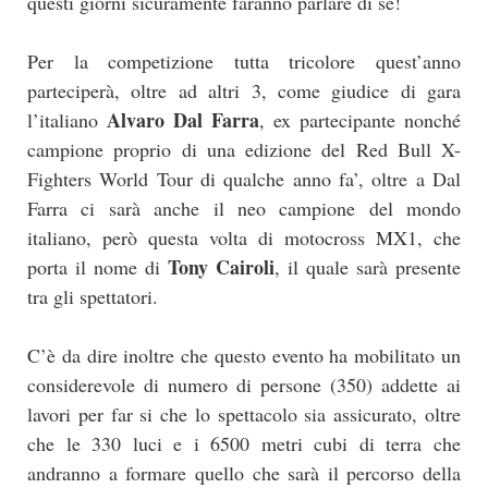
questi giorni sicuramente faranno parlare di sè!
Per la competizione tutta tricolore quest’anno
parteciperà, oltre ad altri 3, come giudice di gara
Alvaro Dal Farra
l’italiano
, ex partecipante nonché
campione proprio di una edizione del Red Bull X-
Fighters World Tour di qualche anno fa’, oltre a Dal
Farra ci sarà anche il neo campione del mondo
italiano, però questa volta di motocross MX1, che
Tony Cairoli
porta il nome di
, il quale sarà presente
tra gli spettatori.
C’è da dire inoltre che questo evento ha mobilitato un
considerevole di numero di persone (350) addette ai
lavori per far si che lo spettacolo sia assicurato, oltre
che le 330 luci e i 6500 metri cubi di terra che
andranno a formare quello che sarà il percorso della