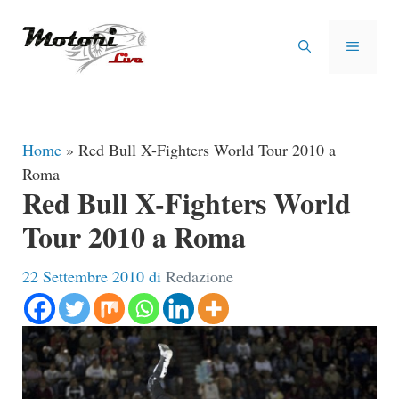
Vai
al
MENU
contenuto
Home
»
Red Bull X-Fighters World Tour 2010 a
Roma
Red Bull X-Fighters World
Tour 2010 a Roma
22 Settembre 2010
di
Redazione