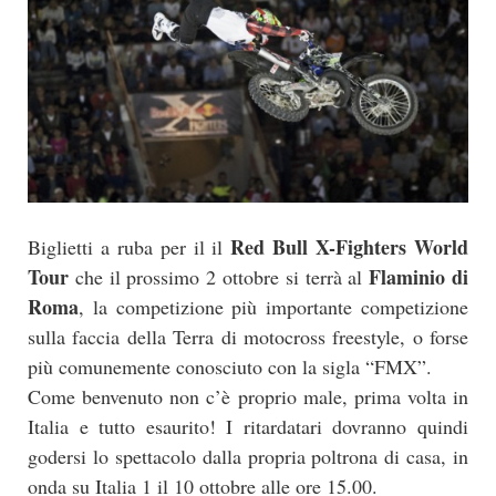
Red Bull X-Fighters World
Biglietti a ruba per il il
Tour
Flaminio di
che il prossimo 2 ottobre si terrà al
Roma
, la competizione più importante competizione
sulla faccia della Terra di motocross freestyle, o forse
più comunemente conosciuto con la sigla “FMX”.
Come benvenuto non c’è proprio male, prima volta in
Italia e tutto esaurito! I ritardatari dovranno quindi
godersi lo spettacolo dalla propria poltrona di casa, in
onda su Italia 1 il 10 ottobre alle ore 15.00.