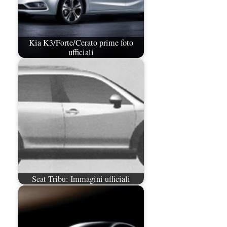
Kia K3/Forte/Cerato prime foto
ufficiali
Seat Tribu: Immagini ufficiali