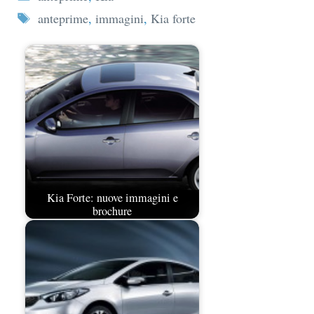
Tag
anteprime
,
immagini
,
Kia forte
Kia Forte: nuove immagini e
brochure