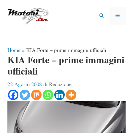
Vai
al
MENU
contenuto
Home
»
KIA Forte – prime immagini ufficiali
KIA Forte – prime immagini
ufficiali
22 Agosto 2008
di
Redazione