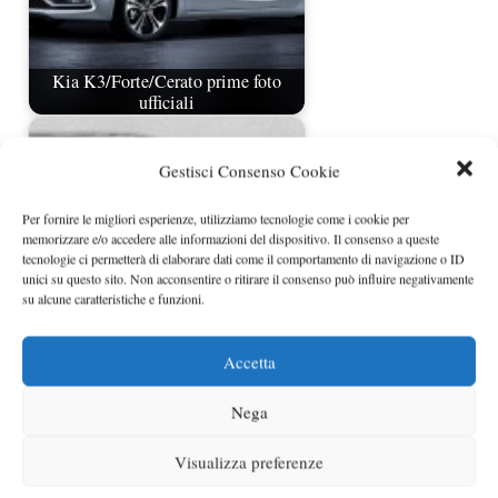
Kia K3/Forte/Cerato prime foto
ufficiali
Gestisci Consenso Cookie
Per fornire le migliori esperienze, utilizziamo tecnologie come i cookie per
memorizzare e/o accedere alle informazioni del dispositivo. Il consenso a queste
tecnologie ci permetterà di elaborare dati come il comportamento di navigazione o ID
unici su questo sito. Non acconsentire o ritirare il consenso può influire negativamente
su alcune caratteristiche e funzioni.
Accetta
Seat Tribu: Immagini ufficiali
Nega
Visualizza preferenze