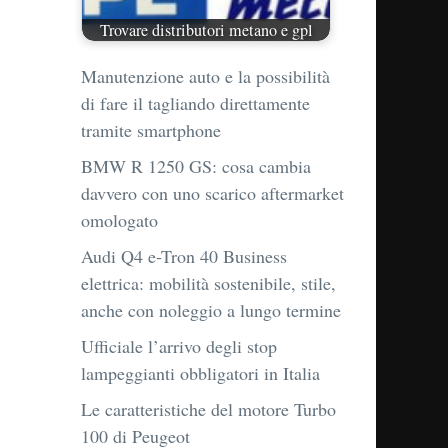
Trovare distributori metano e gpl
Manutenzione auto e la possibilità
di fare il tagliando direttamente
tramite smartphone
BMW R 1250 GS: cosa cambia
davvero con uno scarico aftermarket
omologato
Audi Q4 e-Tron 40 Business
elettrica: mobilità sostenibile, stile,
anche con noleggio a lungo termine
Ufficiale l’arrivo degli stop
lampeggianti obbligatori in Italia
Le caratteristiche del motore Turbo
100 di Peugeot