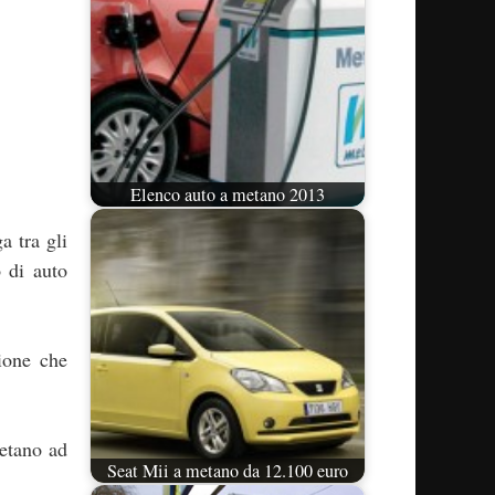
Elenco auto a metano 2013
a tra gli
o di auto
zione che
metano ad
Seat Mii a metano da 12.100 euro