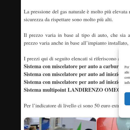
La pressione del gas naturale è molto più elevata 
sicurezza da rispettare sono molto più alti.
Il prezzo varia in base al tipo di auto, che sia 
prezzo varia anche in base all’impianto installato, 
I prezzi qui di seguito elencati si riferiscono ad u
Sistema con miscelatore per auto a carburator
Per 
alle
Sistema con miscelatore per auto ad iniezione n
com
Sistema con miscelatore per auto ad iniezione c
infl
Sistema multipoint LANDIRENZO OMEGAS per a
Per l’indicatore di livello ci sono 50 euro extra, pe