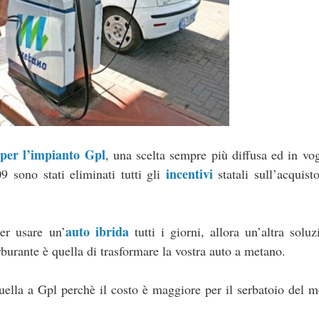
 per l’impianto Gpl
, una scelta sempre più diffusa ed in vog
incentivi
9 sono stati eliminati tutti gli
statali sull’acquist
auto ibrida
er usare un’
tutti i giorni, allora un’altra solu
burante è quella di trasformare la vostra auto a metano.
uella a Gpl perchè il costo è maggiore per il serbatoio del 