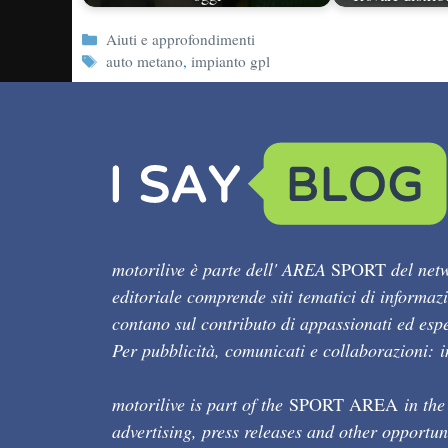
Categorie
Aiuti e approfondimenti
Tag
auto metano
,
impianto gpl
motorilive è parte dell' AREA
SPORT
del netw
editoriale comprende siti tematici di informaz
contano sul contributo di appassionati ed esper
Per pubblicità, comunicati e collaborazioni:
motorilive is part of the
SPORT AREA
in the
advertising, press releases and other opportun