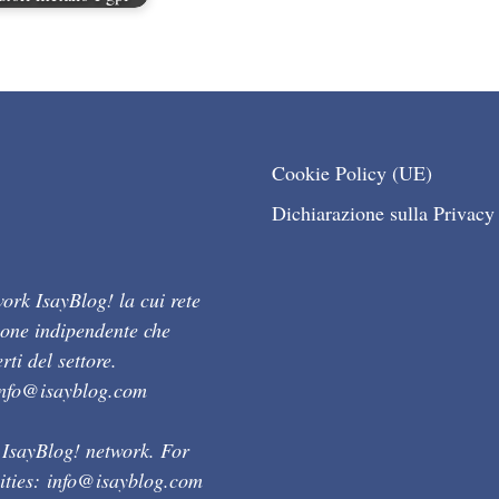
Cookie Policy (UE)
Dichiarazione sulla Privacy
ork IsayBlog! la cui rete
ione indipendente che
ti del settore.
info@isayblog.com
 IsayBlog! network. For
ities:
info@isayblog.com