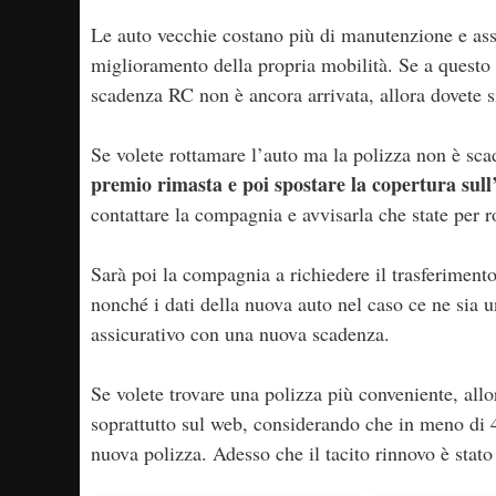
Le auto vecchie costano più di manutenzione e assi
miglioramento della propria mobilità. Se a questo p
scadenza RC non è ancora arrivata, allora dovete si
Se volete rottamare l’auto ma la polizza non è sca
premio rimasta e poi spostare la copertura sul
contattare la compagnia e avvisarla che state per r
Sarà poi la compagnia a richiedere il trasferimento
nonché i dati della nuova auto nel caso ce ne sia u
assicurativo con una nuova scadenza.
Se volete trovare una polizza più conveniente, allo
soprattutto sul web, considerando che in meno di 4
nuova polizza. Adesso che il tacito rinnovo è stato 