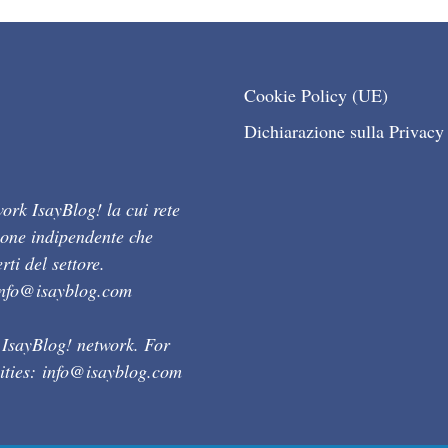
Cookie Policy (UE)
Dichiarazione sulla Privacy
ork IsayBlog! la cui rete
ione indipendente che
ti del settore.
info@isayblog.com
 IsayBlog! network. For
ities:
info@isayblog.com