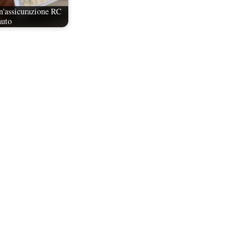
n'assicurazione RC
auto