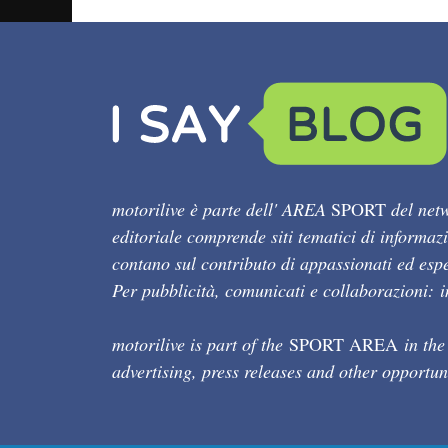
motorilive è parte dell' AREA
SPORT
del netw
editoriale comprende siti tematici di informaz
contano sul contributo di appassionati ed esper
Per pubblicità, comunicati e collaborazioni:
motorilive is part of the
SPORT AREA
in the
advertising, press releases and other opportun