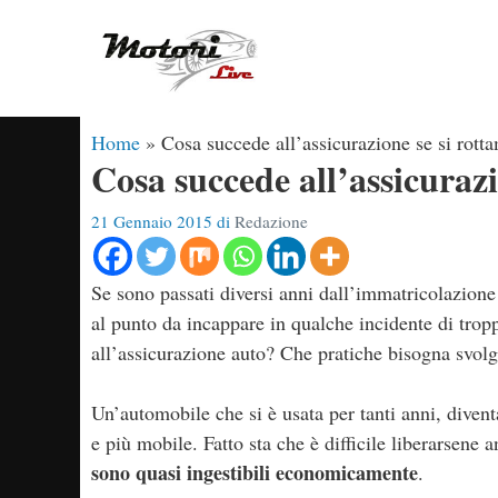
Vai
al
contenuto
Home
»
Cosa succede all’assicurazione se si rott
Cosa succede all’assicurazi
21 Gennaio 2015
di
Redazione
Se sono passati diversi anni dall’immatricolazione 
al punto da incappare in qualche incidente di tro
all’assicurazione auto? Che pratiche bisogna svol
Un’automobile che si è usata per tanti anni, diven
e più mobile. Fatto sta che è difficile liberarsene 
sono quasi ingestibili economicamente
.