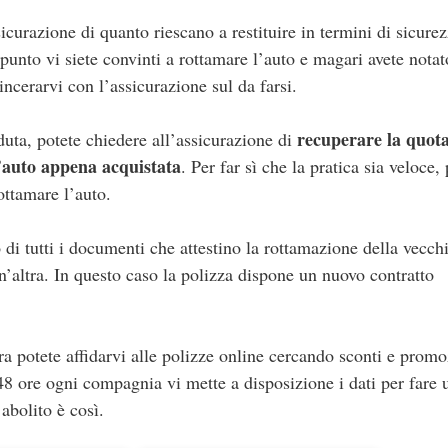
curazione di quanto riescano a restituire in termini di sicurez
unto vi siete convinti a rottamare l’auto e magari avete notat
ncerarvi con l’assicurazione sul da farsi.
recuperare la quota
duta, potete chiedere all’assicurazione di
l’auto appena acquistata
. Per far sì che la pratica sia veloce,
ottamare l’auto.
 di tutti i documenti che attestino la rottamazione della vecch
n’altra. In questo caso la polizza dispone un nuovo contratto
ra potete affidarvi alle polizze online cercando sconti e promo
8 ore ogni compagnia vi mette a disposizione i dati per fare 
abolito è così.