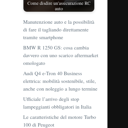
Come disdire un'assicurazione RC
auto
Manutenzione auto e la possibilità
di fare il tagliando direttamente
tramite smartphone
BMW R 1250 GS: cosa cambia
davvero con uno scarico aftermarket
omologato
Audi Q4 e-Tron 40 Business
elettrica: mobilità sostenibile, stile,
anche con noleggio a lungo termine
Ufficiale l’arrivo degli stop
lampeggianti obbligatori in Italia
Le caratteristiche del motore Turbo
100 di Peugeot