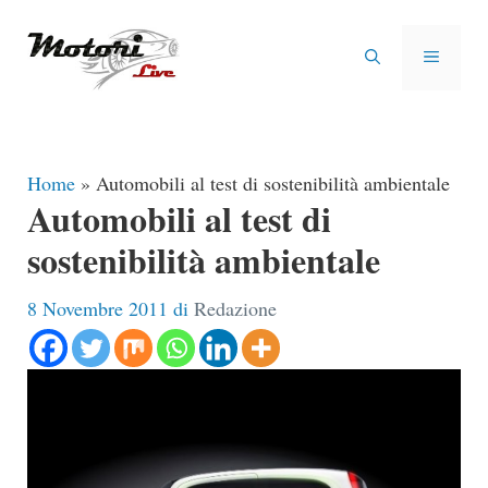
Vai
al
MENU
contenuto
Home
»
Automobili al test di sostenibilità ambientale
Automobili al test di
sostenibilità ambientale
8 Novembre 2011
di
Redazione