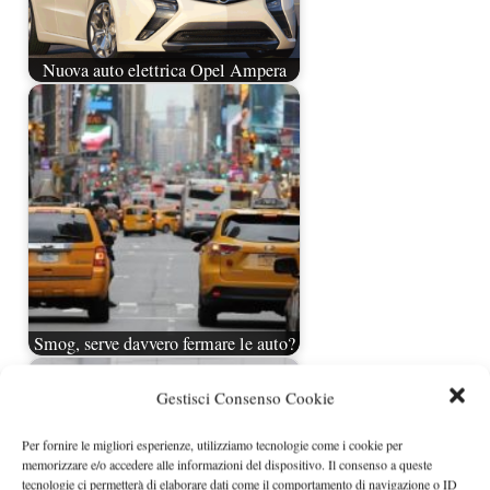
Nuova auto elettrica Opel Ampera
Smog, serve davvero fermare le auto?
Gestisci Consenso Cookie
Per fornire le migliori esperienze, utilizziamo tecnologie come i cookie per
memorizzare e/o accedere alle informazioni del dispositivo. Il consenso a queste
tecnologie ci permetterà di elaborare dati come il comportamento di navigazione o ID