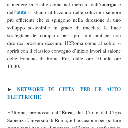
energia
a mettere in risalto come nel mercato dell’
e
auto
dell’
si stiano utilizzando delle soluzioni sempre
più efficienti che si spingono nella direzione di uno
sviluppo sostenibile in grado di tracciare le linee
strategiche del comparto per i prossimi anni per non
dire dei prossimi decenni. H2Roma come al solito si
aprirà con il classico convegno d’inizio lavori al salone
delle Fontane di Roma Eur, dalle ore 10 alle ore
13,30.
NETWORK DI CITTA’ PER LE AUTO
►
ELETTRICHE
Enea
H2Roma, promosso dall’
, dal Cnr e dal Cirps
Sapienza Università di Roma, è l’occasione per portare
avanti temi per cui il mercato dell’auto si confronti in