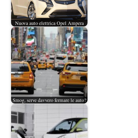
Nuova auto elettrica Opel Ampera
Smog, serve davvero fermare le auto?