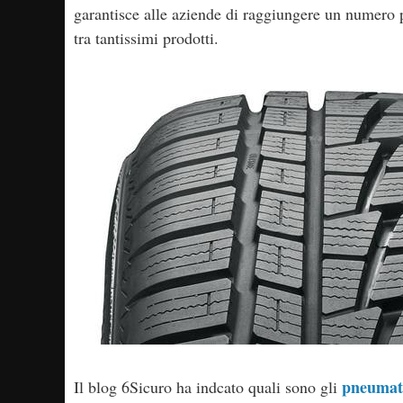
garantisce alle aziende di raggiungere un numero pi
tra tantissimi prodotti.
pneumati
Il blog 6Sicuro ha indcato quali sono gli