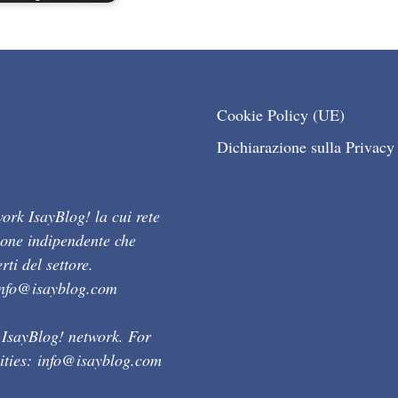
Cookie Policy (UE)
Dichiarazione sulla Privacy
ork IsayBlog! la cui rete
ione indipendente che
ti del settore.
info@isayblog.com
 IsayBlog! network. For
ities:
info@isayblog.com