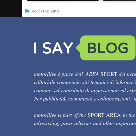
Categorie
accessori auto
motorilive è parte dell' AREA
SPORT
del netw
editoriale comprende siti tematici di informaz
contano sul contributo di appassionati ed esper
Per pubblicità, comunicati e collaborazioni:
motorilive is part of the
SPORT AREA
in the
advertising, press releases and other opportun