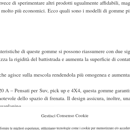
nvece di sperimentare altri prodotti ugualmente affidabili, mag
o molto più economici. Ecco quali sono i modelli di gomme p
ristiche di queste gomme si possono riassumere con due sig
za la rigidità del battistrada e aumenta la superficie di contat
che agisce sulla mescola rendendola più omogenea e aumenta
Pensati per Suv, pick up e 4X4, questa gomme garanti
otevole dello spazio di frenata. Il design assicura, inoltre, un
quaplaning.
Gestisci Consenso Cookie
fornire le migliori esperienze, utilizziamo tecnologie come i cookie per memorizzare e/o acceder