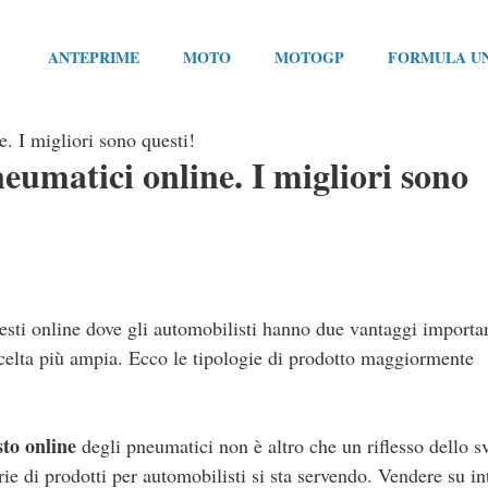
ANTEPRIME
MOTO
MOTOGP
FORMULA U
. I migliori sono questi!
eumatici online. I migliori sono
esti online dove gli automobilisti hanno due vantaggi importa
 scelta più ampia. Ecco le tipologie di prodotto maggiormente
sto online
degli pneumatici non è altro che un riflesso dello s
ie di prodotti per automobilisti si sta servendo. Vendere su in