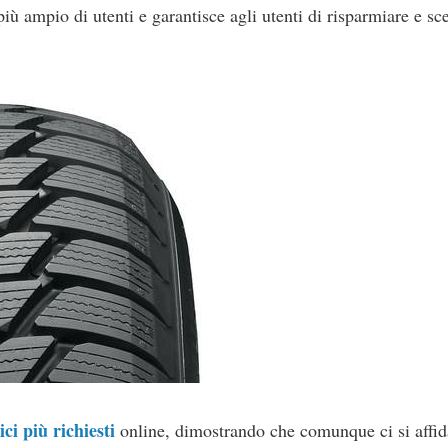
ù ampio di utenti e garantisce agli utenti di risparmiare e sc
ci più richiesti
online, dimostrando che comunque ci si affid