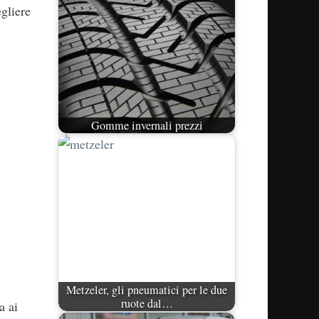
egliere
Gomme invernali prezzi
Metzeler, gli pneumatici per le due
ruote dal…
a ai