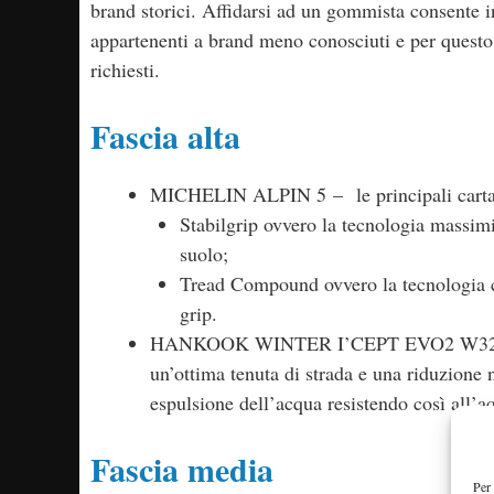
brand storici. Affidarsi ad un gommista consente i
appartenenti a brand meno conosciuti e per quest
richiesti.
Fascia alta
MICHELIN ALPIN 5 – le principali cartate
Stabilgrip ovvero la tecnologia massimiz
suolo;
Tread Compound ovvero la tecnologia 
grip.
HANKOOK WINTER I’CEPT EVO2 W320 A – 
un’ottima tenuta di strada e una riduzione n
espulsione dell’acqua resistendo così all’a
Fascia media
Per 